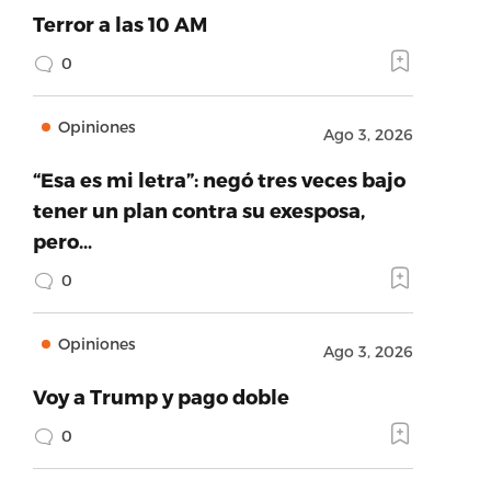
Terror a las 10 AM
0
Opiniones
Ago 3, 2026
“Esa es mi letra”: negó tres veces bajo
tener un plan contra su exesposa,
pero…
0
Opiniones
Ago 3, 2026
Voy a Trump y pago doble
0