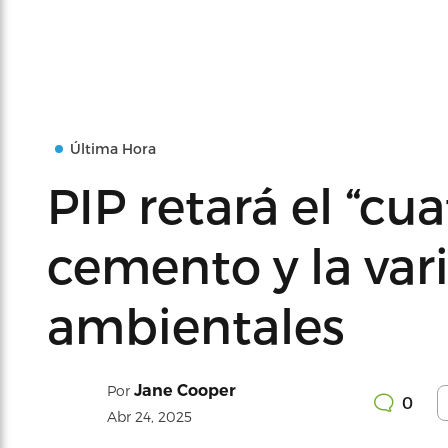
Última Hora
PIP retará el “cua
cemento y la var
ambientales
Jane Cooper
Por
0
Abr 24, 2025