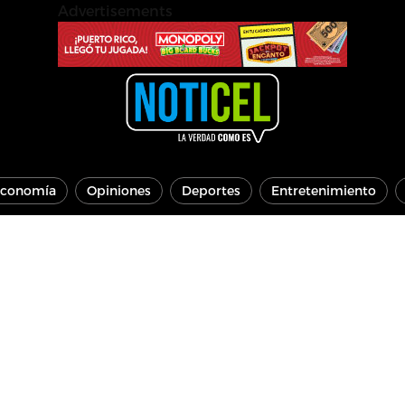
Advertisements
conomía
Opiniones
Deportes
Entretenimiento