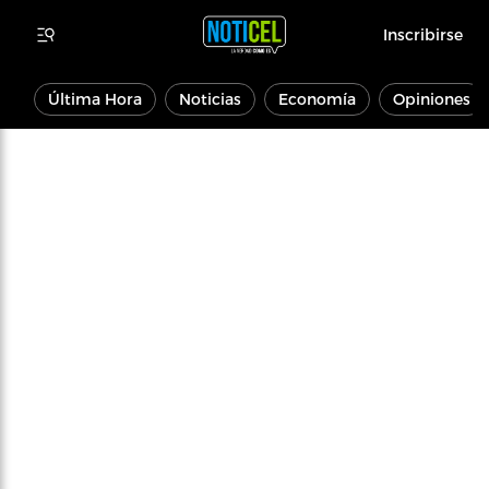
Inscribirse
Última Hora
Noticias
Economía
Opiniones