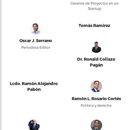
Gerente de Proyectos en un
Startup
Tomás Ramírez
Oscar J. Serrano
Periodista Editor
Dr. Ronald Collazo
Pagán
Lcdo. Ramón Alejandro
Pabón
Ramón L. Rosario Cortés
Política y derecho