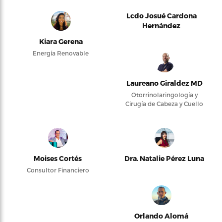
Lcdo Josué Cardona
Hernández
Kiara Gerena
Energía Renovable
Laureano Giraldez MD
Otorrinolaringología y
Cirugía de Cabeza y Cuello
Moises Cortés
Dra. Natalie Pérez Luna
Consultor Financiero
Orlando Alomá