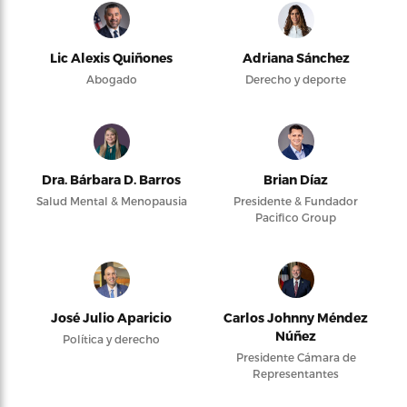
Lic Alexis Quiñones
Adriana Sánchez
Abogado
Derecho y deporte
Dra. Bárbara D. Barros
Brian Díaz
Salud Mental & Menopausia
Presidente & Fundador
Pacifico Group
José Julio Aparicio
Carlos Johnny Méndez
Núñez
Política y derecho
Presidente Cámara de
Representantes