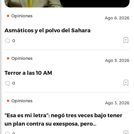
Opiniones
Ago 6, 2026
Asmáticos y el polvo del Sahara
0
Opiniones
Ago 5, 2026
Terror a las 10 AM
0
Opiniones
Ago 3, 2026
“Esa es mi letra”: negó tres veces bajo tener
un plan contra su exesposa, pero…
0