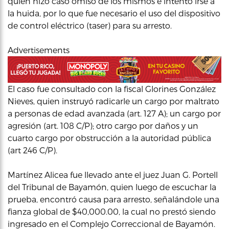
quien hizo caso omiso de los mismos e intentó irse a
la huida, por lo que fue necesario el uso del dispositivo
de control eléctrico (taser) para su arresto.
Advertisements
El caso fue consultado con la fiscal Glorines González
Nieves, quien instruyó radicarle un cargo por maltrato
a personas de edad avanzada (art. 127 A); un cargo por
agresión (art. 108 C/P); otro cargo por daños y un
cuarto cargo por obstrucción a la autoridad pública
(art 246 C/P).
Martínez Alicea fue llevado ante el juez Juan G. Portell
del Tribunal de Bayamón, quien luego de escuchar la
prueba, encontró causa para arresto, señalándole una
fianza global de $40,000.00, la cual no prestó siendo
ingresado en el Complejo Correccional de Bayamón.