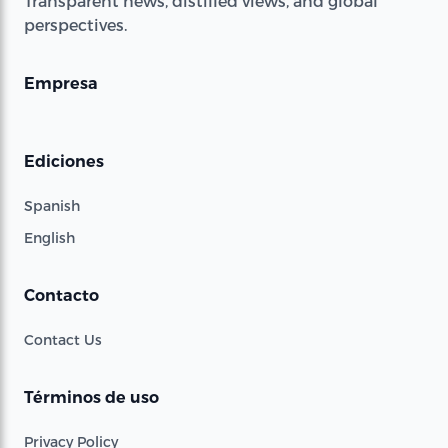
Transparent news, distilled views, and global
perspectives.
Empresa
Ediciones
Spanish
English
Contacto
Contact Us
Términos de uso
Privacy Policy