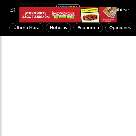
Advertisements
Inscribirse
Última Hora
Noticias
Economía
Opiniones