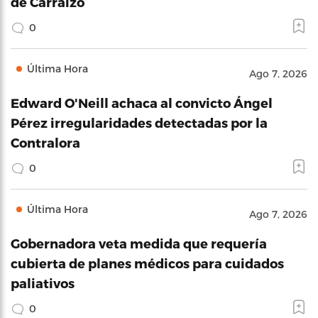
de Carraízo
0
Última Hora
Ago 7, 2026
Edward O'Neill achaca al convicto Ángel
Pérez irregularidades detectadas por la
Contralora
0
Última Hora
Ago 7, 2026
Gobernadora veta medida que requería
cubierta de planes médicos para cuidados
paliativos
0