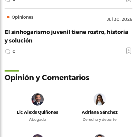
Opiniones
Jul 30, 2026
El sinhogarismo juvenil tiene rostro, historia
y solución
0
Opinión y Comentarios
Lic Alexis Quiñones
Adriana Sánchez
Abogado
Derecho y deporte