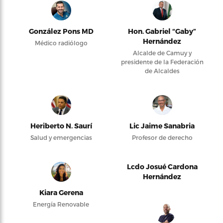
González Pons MD
Hon. Gabriel “Gaby”
Hernández
Médico radiólogo
Alcalde de Camuy y
presidente de la Federación
de Alcaldes
Heriberto N. Saurí
Lic Jaime Sanabria
Salud y emergencias
Profesor de derecho
Lcdo Josué Cardona
Hernández
Kiara Gerena
Energía Renovable