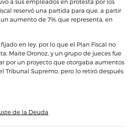
uvo a sus empleados en protesta por los
iscal reservó una partida para que, a partir
an un aumento de 7% que representa, en
fijado en ley, por lo que el Plan Fiscal no
a, Maite Oronoz, y un grupo de jueces fue
ear por un proyecto que otorgaba aumentos
 el Tribunal Supremo, pero lo retiró después
juste de la Deuda