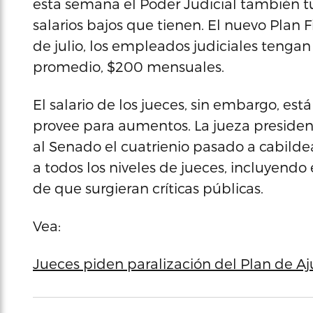
esta semana el Poder Judicial también t
salarios bajos que tienen. El nuevo Plan F
de julio, los empleados judiciales teng
promedio, $200 mensuales.
El salario de los jueces, sin embargo, está 
provee para aumentos. La jueza president
al Senado el cuatrienio pasado a cabild
a todos los niveles de jueces, incluyendo
de que surgieran críticas públicas.
Vea:
Jueces piden paralización del Plan de A