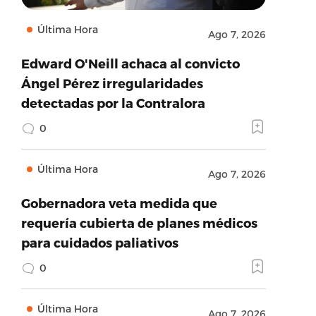
Última Hora
Ago 7, 2026
Edward O'Neill achaca al convicto
Ángel Pérez irregularidades
detectadas por la Contralora
0
Última Hora
Ago 7, 2026
Gobernadora veta medida que
requería cubierta de planes médicos
para cuidados paliativos
0
Última Hora
Ago 7, 2026