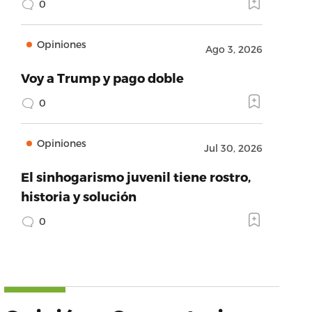
0
Opiniones
Ago 3, 2026
Voy a Trump y pago doble
0
Opiniones
Jul 30, 2026
El sinhogarismo juvenil tiene rostro,
historia y solución
0