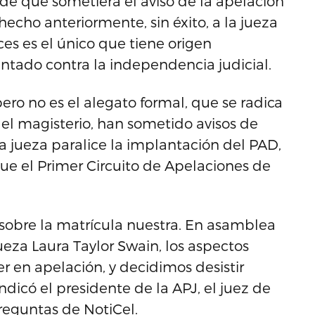
de que sometiera el aviso de la apelación
ho anteriormente, sin éxito, a la jueza
ces es el único que tiene origen
tentado contra la independencia judicial.
ero no es el alegato formal, que se radica
el magisterio, han sometido avisos de
a jueza paralice la implantación del PAD,
ue el Primer Circuito de Apelaciones de
e sobre la matrícula nuestra. En asamblea
ueza Laura Taylor Swain, los aspectos
r en apelación, y decidimos desistir
ndicó el presidente de la APJ, el juez de
reguntas de NotiCel.