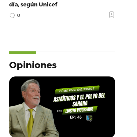
día, según Unicef
0
Opiniones