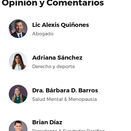
Opinión y Comentarios
Lic Alexis Quiñones
Abogado
Adriana Sánchez
Derecho y deporte
Dra. Bárbara D. Barros
Salud Mental & Menopausia
Brian Díaz
Presidente & Fundador Pacifico