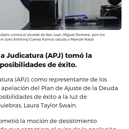
l Albelo contra el alcalde de San Juan, Miguel Romero, pon los
to: el Juez Anthony Cuevas Ramos saluda a Manuel Natal
la Judicatura (APJ) tomó la
 posibilidades de éxito.
atura (APJ), como representante de los
u apelación del Plan de Ajuste de la Deuda
sibilidades de éxito a la luz de
uiebras, Laura Taylor Swain.
sometió la moción de desistimiento