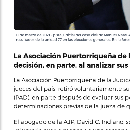
11 de marzo de 2021 - pista judicial del caso civil de Manuel Nata
resultados de la unidad 77 en las elecciones generales. En la fo
La Asociación Puertorriqueña de 
decisión, en parte, al analizar sus
La Asociación Puertorriqueña de la Judic
jueces del país, retiró voluntariamente s
(PAD), en parte después de evaluar sus po
determinaciones previas de la jueza de q
El abogado de la AJP, David C. Indiano, 