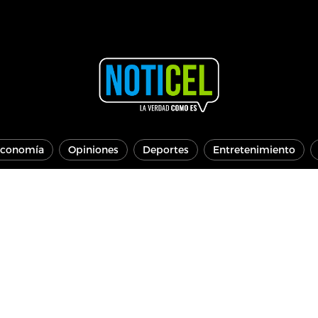
conomía
Opiniones
Deportes
Entretenimiento