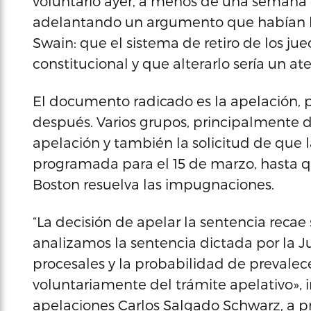
voluntario ayer, a menos de una semana 
adelantando un argumento que habían hec
Swain: que el sistema de retiro de los jue
constitucional y que alterarlo sería un a
El documento radicado es la apelación, p
después. Varios grupos, principalmente d
apelación y también la solicitud de que l
programada para el 15 de marzo, hasta q
Boston resuelva las impugnaciones.
“La decisión de apelar la sentencia reca
analizamos la sentencia dictada por la J
procesales y la probabilidad de prevalece
voluntariamente del trámite apelativo», i
apelaciones Carlos Salgado Schwarz, a p