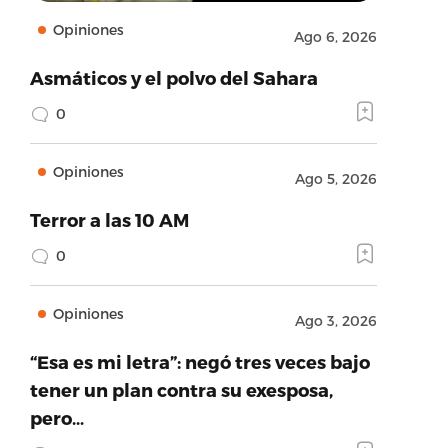
Opiniones
Ago 6, 2026
Asmáticos y el polvo del Sahara
0
Opiniones
Ago 5, 2026
Terror a las 10 AM
0
Opiniones
Ago 3, 2026
“Esa es mi letra”: negó tres veces bajo
tener un plan contra su exesposa,
pero…