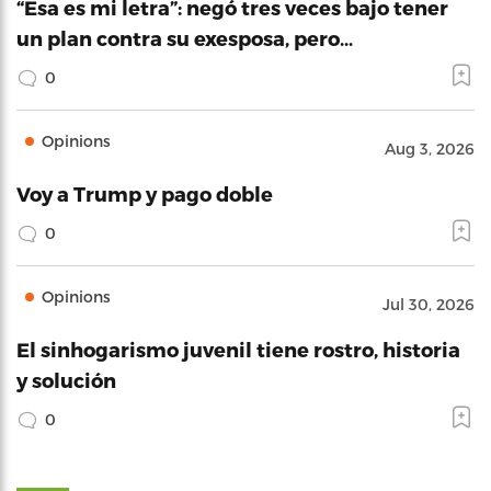
“Esa es mi letra”: negó tres veces bajo tener
un plan contra su exesposa, pero…
0
Opinions
Aug 3, 2026
Voy a Trump y pago doble
0
Opinions
Jul 30, 2026
El sinhogarismo juvenil tiene rostro, historia
y solución
0