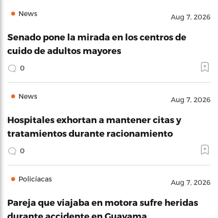
News
Aug 7, 2026
Senado pone la mirada en los centros de
cuido de adultos mayores
0
News
Aug 7, 2026
Hospitales exhortan a mantener citas y
tratamientos durante racionamiento
0
Policíacas
Aug 7, 2026
Pareja que viajaba en motora sufre heridas
durante accidente en Guayama