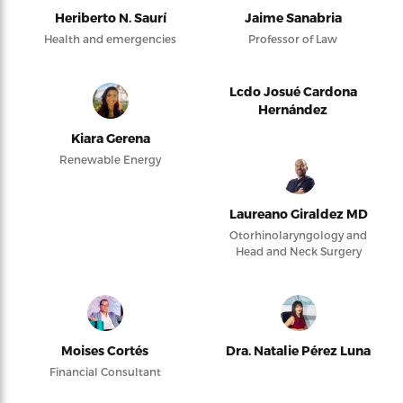
Heriberto N. Saurí
Jaime Sanabria
Health and emergencies
Professor of Law
Lcdo Josué Cardona
Hernández
Kiara Gerena
Renewable Energy
Laureano Giraldez MD
Otorhinolaryngology and
Head and Neck Surgery
Moises Cortés
Dra. Natalie Pérez Luna
Financial Consultant