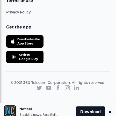
Terms of use
Privacy Policy
Get the app
Download on the
App Store
Get it on
Google Play
© 2021 360 Telecom Corporation. All rights reserved.
Noticel
×
Download
Breaking news. Fast. Reliable.