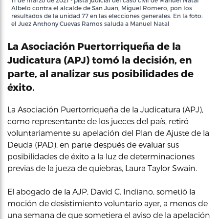
11 de marzo de 2021 - pista judicial del caso civil de Manuel Natal
Albelo contra el alcalde de San Juan, Miguel Romero, pon los
resultados de la unidad 77 en las elecciones generales. En la foto:
el Juez Anthony Cuevas Ramos saluda a Manuel Natal
La Asociación Puertorriqueña de la
Judicatura (APJ) tomó la decisión, en
parte, al analizar sus posibilidades de
éxito.
La Asociación Puertorriqueña de la Judicatura (APJ),
como representante de los jueces del país, retiró
voluntariamente su apelación del Plan de Ajuste de la
Deuda (PAD), en parte después de evaluar sus
posibilidades de éxito a la luz de determinaciones
previas de la jueza de quiebras, Laura Taylor Swain.
El abogado de la AJP, David C. Indiano, sometió la
moción de desistimiento voluntario ayer, a menos de
una semana de que sometiera el aviso de la apelación