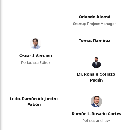
Orlando Alomá
Startup Project Manager
Tomás Ramírez
Oscar J. Serrano
Periodista Editor
Dr. Ronald Collazo
Pagán
Lcdo. Ramón Alejandro
Pabón
Ramón L. Rosario Cortés
Politics and law