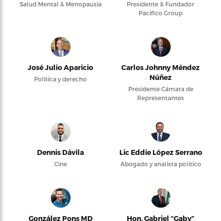
Salud Mental & Menopausia
Presidente & Fundador
Pacifico Group
José Julio Aparicio
Carlos Johnny Méndez
Núñez
Política y derecho
Presidente Cámara de
Representantes
Dennis Dávila
Lic Eddie López Serrano
Cine
Abogado y analista político
González Pons MD
Hon. Gabriel “Gaby”