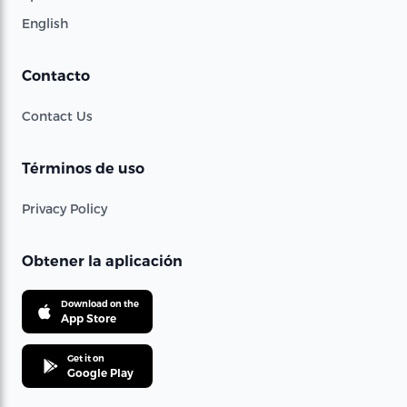
English
Contacto
Contact Us
Términos de uso
Privacy Policy
Obtener la aplicación
Download on the
App Store
Get it on
Google Play