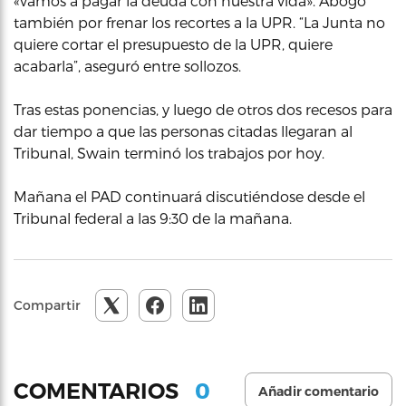
«vamos a pagar la deuda con nuestra vida». Abogó
también por frenar los recortes a la UPR. “La Junta no
quiere cortar el presupuesto de la UPR, quiere
acabarla”, aseguró entre sollozos.
Tras estas ponencias, y luego de otros dos recesos para
dar tiempo a que las personas citadas llegaran al
Tribunal, Swain terminó los trabajos por hoy.
Mañana el PAD continuará discutiéndose desde el
Tribunal federal a las 9:30 de la mañana.
Compartir
0
COMENTARIOS
Añadir comentario