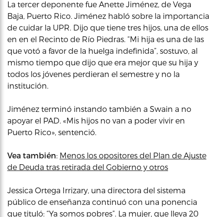
La tercer deponente fue Anette Jiménez, de Vega
Baja, Puerto Rico. Jiménez habló sobre la importancia
de cuidar la UPR. Dijo que tiene tres hijos, una de ellos
en en el Recinto de Río Piedras. “Mi hija es una de las
que votó a favor de la huelga indefinida”, sostuvo, al
mismo tiempo que dijo que era mejor que su hija y
todos los jóvenes perdieran el semestre y no la
institución.
Jiménez terminó instando también a Swain a no
apoyar el PAD. «Mis hijos no van a poder vivir en
Puerto Rico», sentenció.
Vea también
:
Menos los opositores del Plan de Ajuste
de Deuda tras retirada del Gobierno y otros
Jessica Ortega Irrizary, una directora del sistema
público de enseñanza continuó con una ponencia
que tituló: “Ya somos pobres”. La mujer, que lleva 20