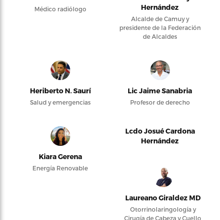
Hernández
Médico radiólogo
Alcalde de Camuy y
presidente de la Federación
de Alcaldes
Heriberto N. Saurí
Lic Jaime Sanabria
Salud y emergencias
Profesor de derecho
Lcdo Josué Cardona
Hernández
Kiara Gerena
Energía Renovable
Laureano Giraldez MD
Otorrinolaringología y
Cirugía de Cabeza y Cuello