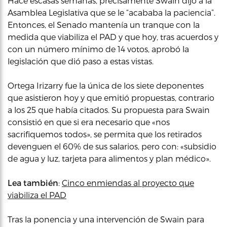
Hace escasas semanas, precisamente Swain dijo a la
Asamblea Legislativa que se le “acababa la paciencia”.
Entonces, el Senado mantenía un tranque con la
medida que viabiliza el PAD y que hoy, tras acuerdos y
con un número mínimo de 14 votos, aprobó la
legislación que dió paso a estas vistas.
Ortega Irizarry fue la única de los siete deponentes
que asistieron hoy y que emitió propuestas, contrario
a los 25 que había citados. Su propuesta para Swain
consistió en que si era necesario que «nos
sacrifiquemos todos», se permita que los retirados
devenguen el 60% de sus salarios, pero con: «subsidio
de agua y luz, tarjeta para alimentos y plan médico».
Lea también
:
Cinco enmiendas al proyecto que
viabiliza el PAD
Tras la ponencia y una intervención de Swain para