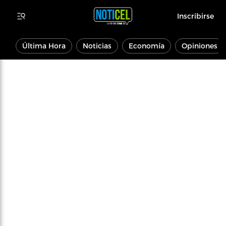
Inscribirse
Última Hora
Noticias
Economía
Opiniones