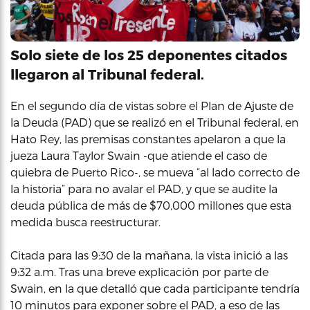
Solo siete de los 25 deponentes citados
llegaron al Tribunal federal.
En el segundo día de vistas sobre el Plan de Ajuste de
la Deuda (PAD) que se realizó en el Tribunal federal, en
Hato Rey, las premisas constantes apelaron a que la
jueza Laura Taylor Swain -que atiende el caso de
quiebra de Puerto Rico-, se mueva “al lado correcto de
la historia” para no avalar el PAD, y que se audite la
deuda pública de más de $70,000 millones que esta
medida busca reestructurar.
Citada para las 9:30 de la mañana, la vista inició a las
9:32 a.m. Tras una breve explicación por parte de
Swain, en la que detalló que cada participante tendría
10 minutos para exponer sobre el PAD, a eso de las