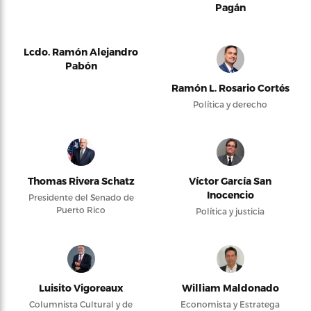
Pagán
Lcdo. Ramón Alejandro
Pabón
Ramón L. Rosario Cortés
Política y derecho
Thomas Rivera Schatz
Víctor García San
Inocencio
Presidente del Senado de
Puerto Rico
Política y justicia
Luisito Vigoreaux
William Maldonado
Columnista Cultural y de
Economista y Estratega