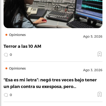
Opiniones
Ago 5, 2026
Terror a las 10 AM
0
Opiniones
Ago 3, 2026
“Esa es mi letra”: negó tres veces bajo tener
un plan contra su exesposa, pero…
0