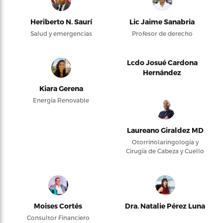
Heriberto N. Saurí
Lic Jaime Sanabria
Salud y emergencias
Profesor de derecho
Lcdo Josué Cardona
Hernández
Kiara Gerena
Energía Renovable
Laureano Giraldez MD
Otorrinolaringología y
Cirugía de Cabeza y Cuello
Moises Cortés
Dra. Natalie Pérez Luna
Consultor Financiero