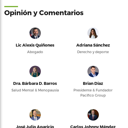
Opinión y Comentarios
Lic Alexis Quiñones
Adriana Sánchez
Abogado
Derecho y deporte
Dra. Bárbara D. Barros
Brian Díaz
Salud Mental & Menopausia
Presidente & Fundador
Pacifico Group
José Julio Aparicio
Carlos Johnny Méndez