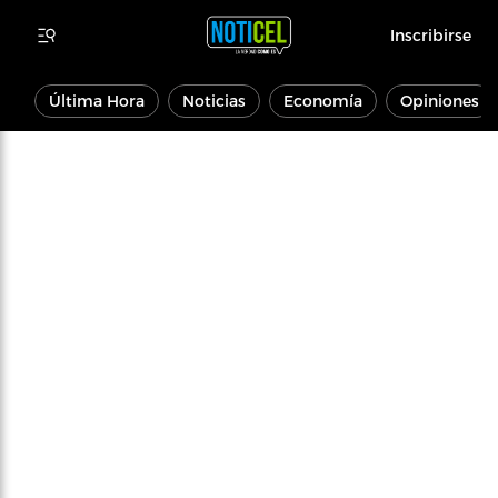
Inscribirse
Última Hora
Noticias
Economía
Opiniones