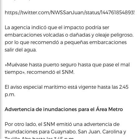
https://twitter.com/NWSSanJuan/status/1447618548935
La agencia indicó que el impacto podría ser
embarcaciones volcadas o dañadas y oleaje peligroso,
por lo que recomendó a pequeñas embarcaciones
salir del agua.
»Muévase hasta puerto seguro hasta que pase el mal
tiempo», recomendó el SNM.
El aviso especial marítimo está vigente hasta las 2:45
p.m.
Advertencia de inundaciones para el Área Metro
Por otro lado, el SNM emitió una advertencia de
inundaciones para Guaynabo, San Juan, Carolina y
Trujillo Alto hasta las 3:45 p.m.