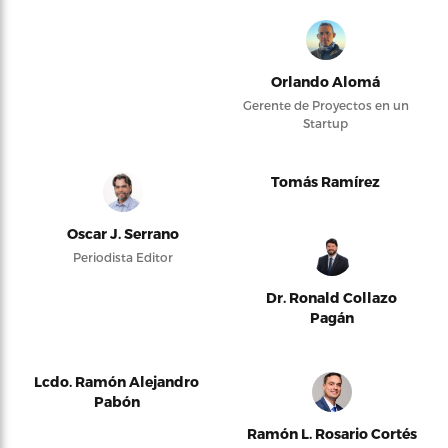
Orlando Alomá
Gerente de Proyectos en un
Startup
Tomás Ramírez
Oscar J. Serrano
Periodista Editor
Dr. Ronald Collazo
Pagán
Lcdo. Ramón Alejandro
Pabón
Ramón L. Rosario Cortés