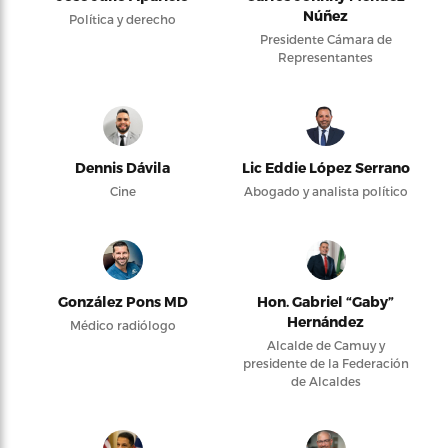
Núñez
Política y derecho
Presidente Cámara de
Representantes
Dennis Dávila
Lic Eddie López Serrano
Cine
Abogado y analista político
González Pons MD
Hon. Gabriel “Gaby”
Hernández
Médico radiólogo
Alcalde de Camuy y
presidente de la Federación
de Alcaldes