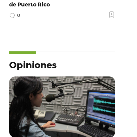
de Puerto Rico
0
Opiniones