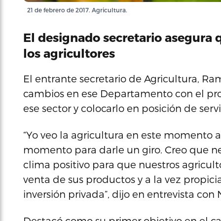
21 de febrero de 2017. Agricultura.
El designado secretario asegura q
los agricultores
El entrante secretario de Agricultura, R
cambios en ese Departamento con el pro
ese sector y colocarlo en posición de servi
“Yo veo la agricultura en este momento at
momento para darle un giro. Creo que n
clima positivo para que nuestros agricul
venta de sus productos y a la vez propiciar
inversión privada”, dijo en entrevista con 
Destacó como su primer objetivo en el c