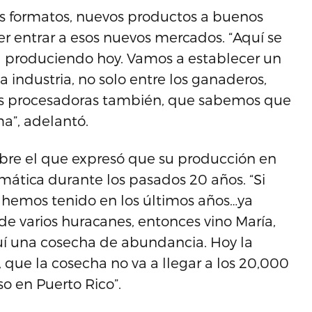
os formatos, nuevos productos a buenos
er entrar a esos nuevos mercados. “Aquí se
tá produciendo hoy. Vamos a establecer un
 industria, no solo entre los ganaderos,
tas procesadoras también, que sabemos que
a”, adelantó.
sobre el que expresó que su producción en
mática durante los pasados 20 años. “Si
 hemos tenido en los últimos años…ya
e varios huracanes, entonces vino María,
uí una cosecha de abundancia. Hoy la
 que la cosecha no va a llegar a los 20,000
o en Puerto Rico”.