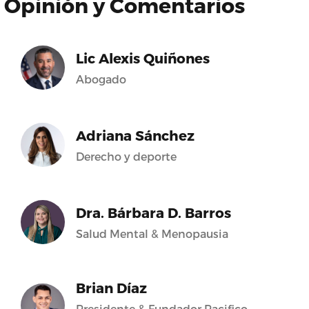
Opinión y Comentarios
Lic Alexis Quiñones
Abogado
Adriana Sánchez
Derecho y deporte
Dra. Bárbara D. Barros
Salud Mental & Menopausia
Brian Díaz
Presidente & Fundador Pacifico