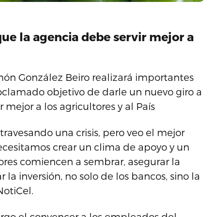
ue la agencia debe servir mejor a
amón González Beiro realizará importantes
clamado objetivo de darle un nuevo giro a
r mejor a los agricultores y al País
ravesando una crisis, pero veo el mejor
ecesitamos crear un clima de apoyo y un
tores comiencen a sembrar, asegurar la
 la inversión, no solo de los bancos, sino la
NotiCel.
argo el convencer a los empleados del