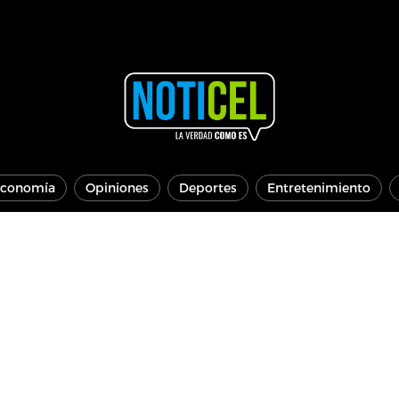
conomía
Opiniones
Deportes
Entretenimiento