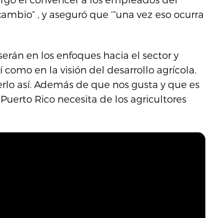
bio” , y aseguró que ‘”una vez eso ocurra
rán en los enfoques hacia el sector y
í como en la visión del desarrollo agrícola.
erlo así. Además de que nos gusta y que es
 Puerto Rico necesita de los agricultores