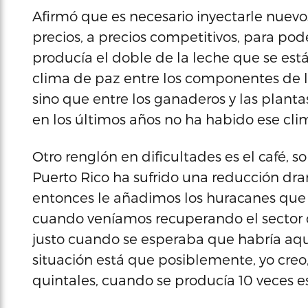
Afirmó que es necesario inyectarle nuev
precios, a precios competitivos, para pod
producía el doble de la leche que se es
clima de paz entre los componentes de la
sino que entre los ganaderos y las plan
en los últimos años no ha habido ese clim
Otro renglón en dificultades es el café, 
Puerto Rico ha sufrido una reducción dra
entonces le añadimos los huracanes que
cuando veníamos recuperando el sector d
justo cuando se esperaba que habría aq
situación está que posiblemente, yo creo,
quintales, cuando se producía 10 veces es