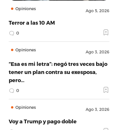
Opiniones
Ago 5, 2026
Terror a las 10 AM
0
Opiniones
Ago 3, 2026
“Esa es mi letra”: negó tres veces bajo
tener un plan contra su exesposa,
pero…
0
Opiniones
Ago 3, 2026
Voy a Trump y pago doble