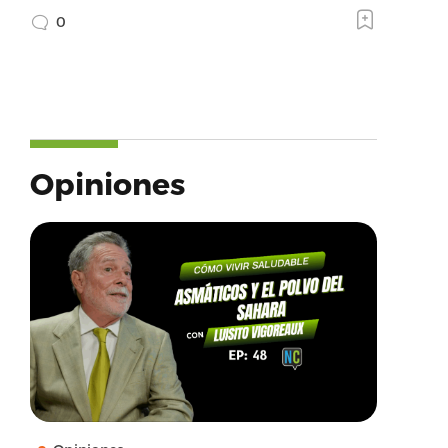
0
Opiniones