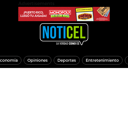
Advertisements
conomía
Opiniones
Deportes
Entretenimiento