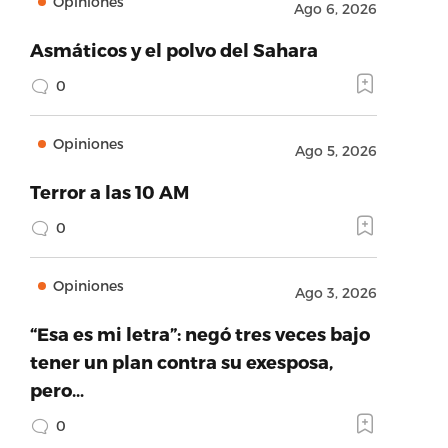
Opiniones
Ago 6, 2026
Asmáticos y el polvo del Sahara
0
Opiniones
Ago 5, 2026
Terror a las 10 AM
0
Opiniones
Ago 3, 2026
“Esa es mi letra”: negó tres veces bajo
tener un plan contra su exesposa,
pero…
0