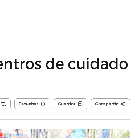
centros de cuidado
Escuchar
Guardar
Compartir