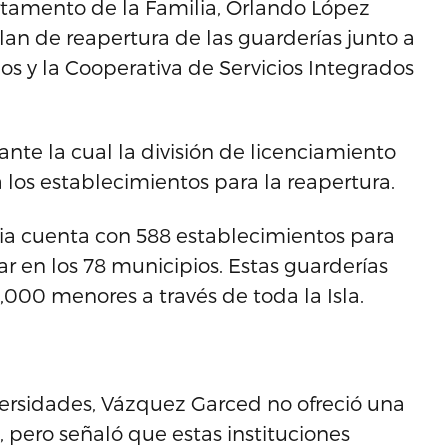
rtamento de la Familia, Orlando López
an de reapertura de las guarderías junto a
os y la Cooperativa de Servicios Integrados
nte la cual la división de licenciamiento
los establecimientos para la reapertura.
lia cuenta con 588 establecimientos para
r en los 78 municipios. Estas guarderías
000 menores a través de toda la Isla.
iversidades, Vázquez Garced no ofreció una
, pero señaló que estas instituciones