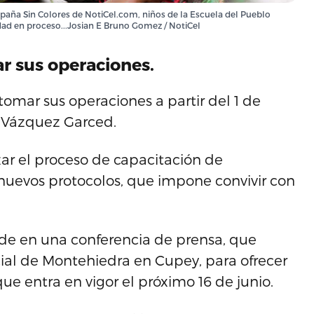
paña Sin Colores de NotiCel.com, niños de la Escuela del Pueblo
vidad en proceso...Josian E Bruno Gomez / NotiCel
ar sus operaciones.
tomar sus operaciones a partir del 1 de
a Vázquez Garced.
ar el proceso de capacitación de
uevos protocolos, que impone convivir con
rde en una conferencia de prensa, que
cial de Montehiedra en Cupey, para ofrecer
ue entra en vigor el próximo 16 de junio.