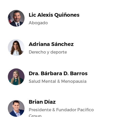
Lic Alexis Quiñones
Abogado
Adriana Sánchez
Derecho y deporte
Dra. Bárbara D. Barros
Salud Mental & Menopausia
Brian Díaz
Presidente & Fundador Pacifico
Group