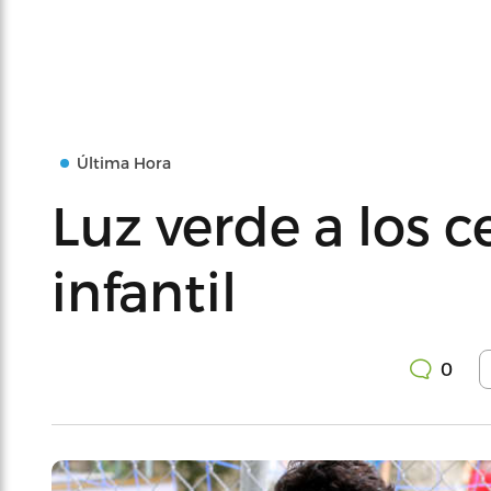
Última Hora
Luz verde a los 
infantil
0