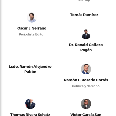
Tomás Ramírez
Oscar J. Serrano
Periodista Editor
Dr. Ronald Collazo
Pagán
Lcdo. Ramón Alejandro
Pabón
Ramón L. Rosario Cortés
Política y derecho
Thomas Rivera Schatz
Víctor García San