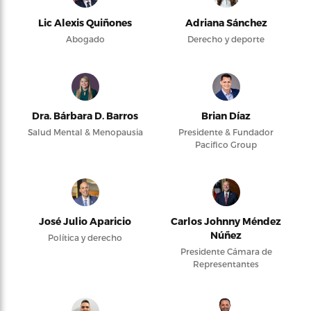
Lic Alexis Quiñones
Adriana Sánchez
Abogado
Derecho y deporte
Dra. Bárbara D. Barros
Brian Díaz
Salud Mental & Menopausia
Presidente & Fundador
Pacifico Group
José Julio Aparicio
Carlos Johnny Méndez
Núñez
Política y derecho
Presidente Cámara de
Representantes