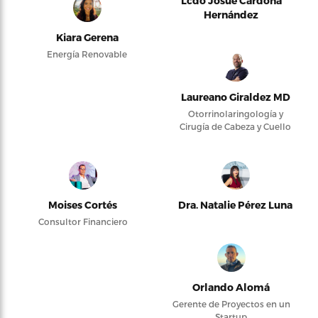
Lcdo Josué Cardona
Hernández
Kiara Gerena
Energía Renovable
Laureano Giraldez MD
Otorrinolaringología y
Cirugía de Cabeza y Cuello
Moises Cortés
Dra. Natalie Pérez Luna
Consultor Financiero
Orlando Alomá
Gerente de Proyectos en un
Startup