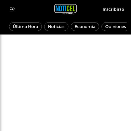
Inscribirse
Última Hora
Noticias
Economía
Opiniones