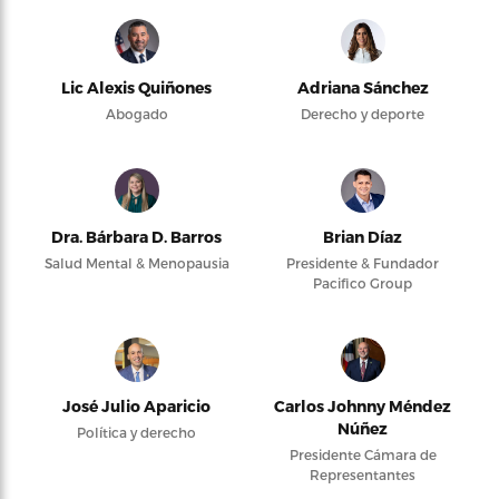
Lic Alexis Quiñones
Adriana Sánchez
Abogado
Derecho y deporte
Dra. Bárbara D. Barros
Brian Díaz
Salud Mental & Menopausia
Presidente & Fundador
Pacifico Group
José Julio Aparicio
Carlos Johnny Méndez
Núñez
Política y derecho
Presidente Cámara de
Representantes