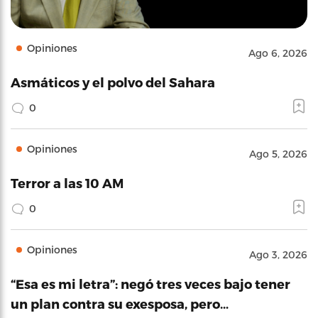
Opiniones
Ago 6, 2026
Asmáticos y el polvo del Sahara
0
Opiniones
Ago 5, 2026
Terror a las 10 AM
0
Opiniones
Ago 3, 2026
“Esa es mi letra”: negó tres veces bajo tener
un plan contra su exesposa, pero…