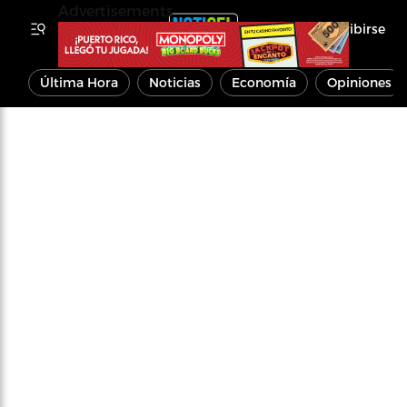
Advertisements
Inscribirse
Última Hora
Noticias
Economía
Opiniones