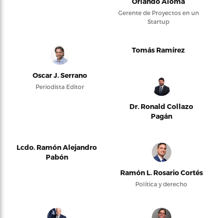
Orlando Alomá
Gerente de Proyectos en un
Startup
Tomás Ramírez
Oscar J. Serrano
Periodista Editor
Dr. Ronald Collazo
Pagán
Lcdo. Ramón Alejandro
Pabón
Ramón L. Rosario Cortés
Política y derecho