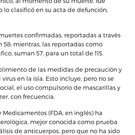
ínico, al momento de su muerte, fue
lo clasificó en su acta de defunción,
 muertes confirmadas, reportadas a través
n 58; mientras, las reportadas como
ico, suman 57, para un total de 115.
plimiento de las medidas de precaución y
irus en la isla. Esto incluye, pero no se
social, el uso compulsorio de mascarillas y
er, con frecuencia.
y Medicamentos (FDA, en inglés) ha
serológica, mejor conocida como prueba
lisis de anticuerpos, pero que no ha sido