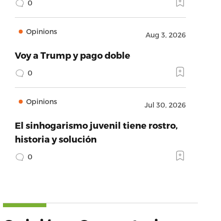
0
Opinions
Aug 3, 2026
Voy a Trump y pago doble
0
Opinions
Jul 30, 2026
El sinhogarismo juvenil tiene rostro,
historia y solución
0