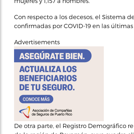
mujeres y 1,157 a hombres.
Con respecto a los decesos, el Sistema d
confirmadas por COVID-19 en las últimas 
Advertisements
De otra parte, el Registro Demográfico r