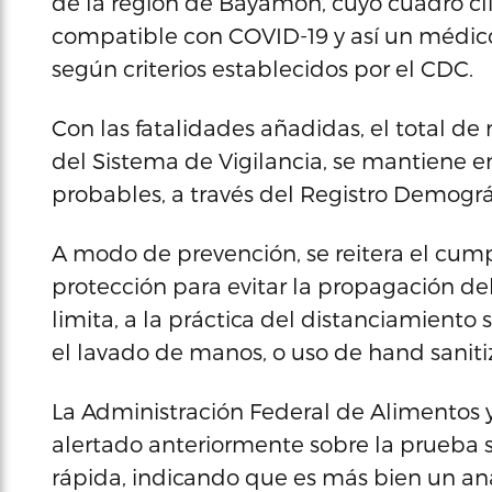
de la región de Bayamón, cuyo cuadro cl
compatible con COVID-19 y así un médico 
según criterios establecidos por el CDC.
Con las fatalidades añadidas, el total de
del Sistema de Vigilancia, se mantiene e
probables, a través del Registro Demográf
A modo de prevención, se reitera el cum
protección para evitar la propagación del v
limita, a la práctica del distanciamiento 
el lavado de manos, o uso de hand sanitiz
La Administración Federal de Alimentos 
alertado anteriormente sobre la prueba 
rápida, indicando que es más bien un aná