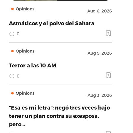
Opinions
Aug 6, 2026
Asmáticos y el polvo del Sahara
0
Opinions
Aug 5, 2026
Terror a las 10 AM
0
Opinions
Aug 3, 2026
“Esa es mi letra”: negó tres veces bajo
tener un plan contra su exesposa,
pero…