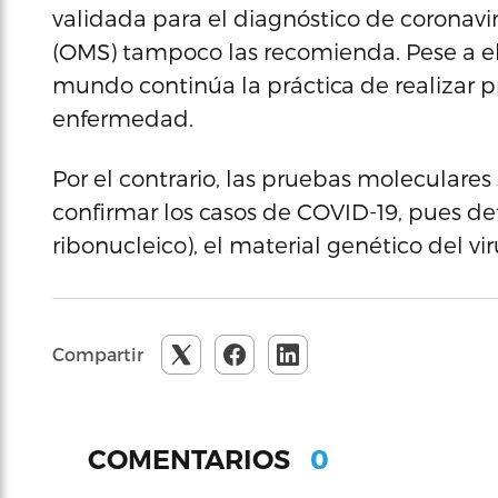
validada para el diagnóstico de coronavi
(OMS) tampoco las recomienda. Pese a ell
mundo continúa la práctica de realizar p
enfermedad.
Por el contrario, las pruebas molecular
confirmar los casos de COVID-19, pues d
ribonucleico), el material genético del v
Compartir
0
COMENTARIOS