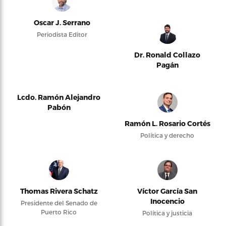
Oscar J. Serrano
Periodista Editor
Dr. Ronald Collazo
Pagán
Lcdo. Ramón Alejandro
Pabón
Ramón L. Rosario Cortés
Política y derecho
Thomas Rivera Schatz
Víctor García San
Inocencio
Presidente del Senado de
Puerto Rico
Política y justicia