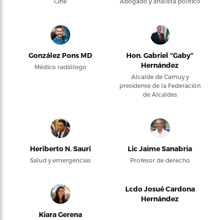
Cine
Abogado y analista político
González Pons MD
Hon. Gabriel “Gaby”
Hernández
Médico radiólogo
Alcalde de Camuy y
presidente de la Federación
de Alcaldes
Heriberto N. Saurí
Lic Jaime Sanabria
Salud y emergencias
Profesor de derecho
Lcdo Josué Cardona
Hernández
Kiara Gerena