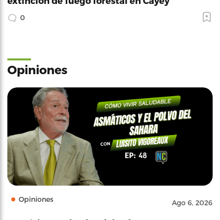
extinción de fuego forestal en Cayey
0
Opiniones
Opiniones
Ago 6, 2026