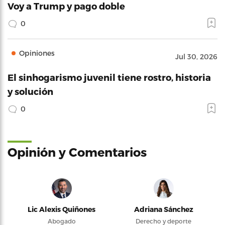
Voy a Trump y pago doble
0
Opiniones
Jul 30, 2026
El sinhogarismo juvenil tiene rostro, historia
y solución
0
Opinión y Comentarios
Lic Alexis Quiñones
Adriana Sánchez
Abogado
Derecho y deporte