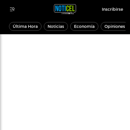
Inscribirse
Última Hora
Noticias
Economía
Opiniones