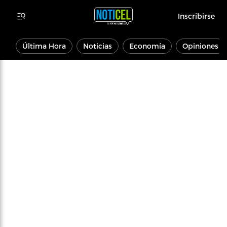
Inscribirse
Última Hora
Noticias
Economía
Opiniones