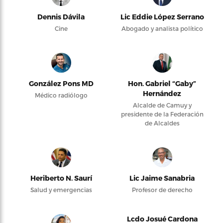
Dennis Dávila
Lic Eddie López Serrano
Cine
Abogado y analista político
González Pons MD
Hon. Gabriel “Gaby”
Hernández
Médico radiólogo
Alcalde de Camuy y
presidente de la Federación
de Alcaldes
Heriberto N. Saurí
Lic Jaime Sanabria
Salud y emergencias
Profesor de derecho
Lcdo Josué Cardona