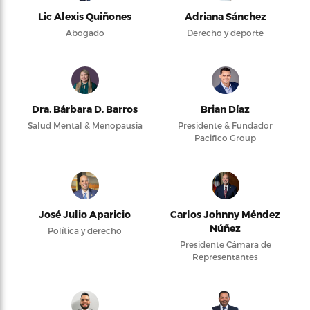
Lic Alexis Quiñones
Adriana Sánchez
Abogado
Derecho y deporte
Dra. Bárbara D. Barros
Brian Díaz
Salud Mental & Menopausia
Presidente & Fundador
Pacifico Group
José Julio Aparicio
Carlos Johnny Méndez
Núñez
Política y derecho
Presidente Cámara de
Representantes