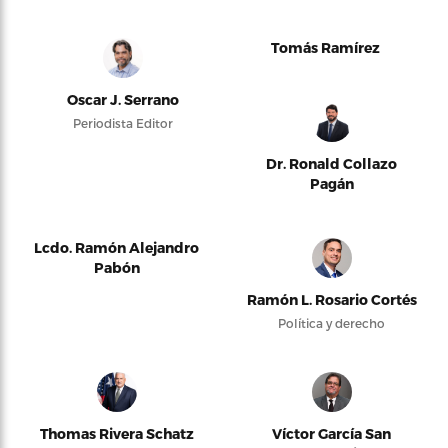
Tomás Ramírez
Oscar J. Serrano
Periodista Editor
Dr. Ronald Collazo
Pagán
Lcdo. Ramón Alejandro
Pabón
Ramón L. Rosario Cortés
Política y derecho
Thomas Rivera Schatz
Víctor García San