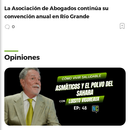
La Asociación de Abogados continúa su
convención anual en Río Grande
0
Opiniones