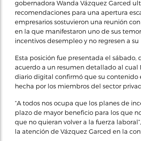
gobernadora Wanda Vázquez Garced ulti
recomendaciones para una apertura escal
empresarios sostuvieron una reunión con l
en la que manifestaron uno de sus temo
incentivos desempleo y no regresen a su 
Esta posición fue presentada el sábado, 
acuerdo a un resumen detallado al cual 
diario digital confirmó que su contenido
hecha por los miembros del sector privad
“A todos nos ocupa que los planes de in
plazo de mayor beneficio para los que n
que no quieran volver a la fuerza laboral”
la atención de Vázquez Garced en la con