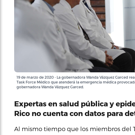
19 de marzo de 2020 - La gobernadora Wanda Vázquez Garced reali
Task Force Médico que atenderá la emergencia médica provocada p
gobernadora Wanda Vázquez Garced.
Expertas en salud pública y epid
Rico no cuenta con datos para de
Al mismo tiempo que los miembros del T