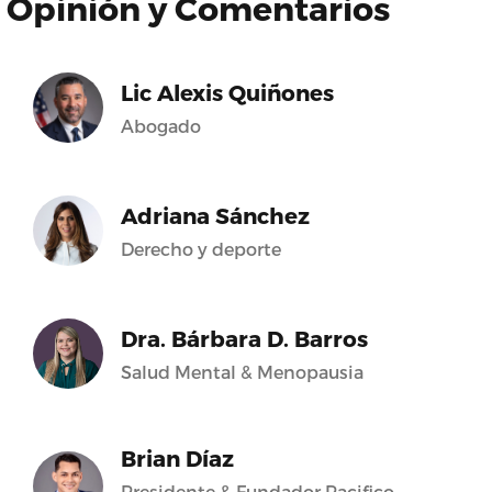
Opinión y Comentarios
Lic Alexis Quiñones
Abogado
Adriana Sánchez
Derecho y deporte
Dra. Bárbara D. Barros
Salud Mental & Menopausia
Brian Díaz
Presidente & Fundador Pacifico