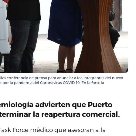
za conferencia de prensa para anunciar a los integrantes del nuevo
or la pandemia del Coronavirus COVID-19. En la foto: la
emiología advierten que Puerto
terminar la reapertura comercial.
ask Force médico que asesoran a la