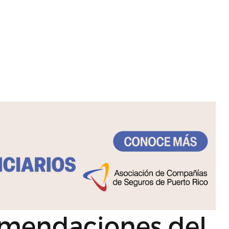
comendaciones del