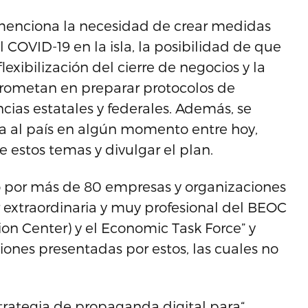
menciona la necesidad de crear medidas
COVID-19 en la isla, la posibilidad de que
xibilización del cierre de negocios y la
rometan en preparar protocolos de
cias estatales y federales. Además, se
ía al país en algún momento entre hoy,
 estos temas y divulgar el plan.
 por más de 80 empresas y organizaciones
or extraordinaria y muy profesional del BEOC
on Center) y el Economic Task Force” y
ones presentadas por estos, las cuales no
rategia de propaganda digital para“…