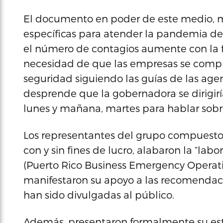
El documento en poder de este medio, 
específicas para atender la pandemia del 
el número de contagios aumente con la fle
necesidad de que las empresas se comp
seguridad siguiendo las guías de las agen
desprende que la gobernadora se dirigir
lunes y mañana, martes para hablar sobre
Los representantes del grupo compuesto
con y sin fines de lucro, alabaron la “lab
(Puerto Rico Business Emergency Operati
manifestaron su apoyo a las recomendaci
han sido divulgadas al público.
Además, presentaron formalmente su est