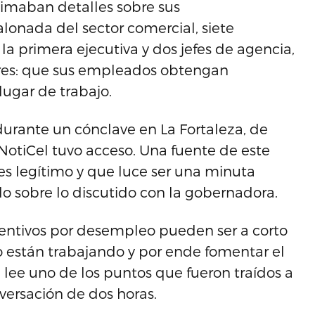
maban detalles sobre sus
onada del sector comercial, siete
a primera ejecutiva y dos jefes de agencia,
res: que sus empleados obtengan
lugar de trabajo.
durante un cónclave en La Fortaleza, de
NotiCel tuvo acceso. Una fuente de este
 es legítimo y que luce ser una minuta
o sobre lo discutido con la gobernadora.
centivos por desempleo pueden ser a corto
o están trabajando y por ende fomentar el
, lee uno de los puntos que fueron traídos a
versación de dos horas.