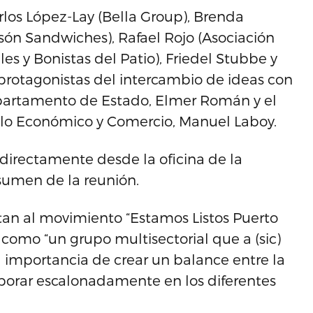
los López-Lay (Bella Group), Brenda
són Sandwiches), Rafael Rojo (Asociación
es y Bonistas del Patio), Friedel Stubbe y
 protagonistas del intercambio de ideas con
Departamento de Estado, Elmer Román y el
llo Económico y Comercio, Manuel Laboy.
directamente desde la oficina de la
sumen de la reunión.
tan al movimiento “Estamos Listos Puerto
n como “un grupo multisectorial que a (sic)
 importancia de crear un balance entre la
borar escalonadamente en los diferentes