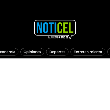
conomía
Opiniones
Deportes
Entretenimiento