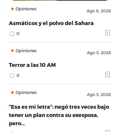
Opiniones
Ago 6, 2026
Asmáticos y el polvo del Sahara
0
Opiniones
Ago 5, 2026
Terror a las 10 AM
0
Opiniones
Ago 3, 2026
“Esa es mi letra”: negó tres veces bajo
tener un plan contra su exesposa,
pero…