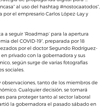
casa” al uso del hashtag #nostocaatodos”,
va por el empresario Carlos López-Lay y
ta a seguir ‘Roadmap’ para la apertura
mia del COVID-19”, preparada por 18
ezados por el doctor Segundo Rodríguez-
n en privado con la gobernadora y sus
ico, según surge de varias fotografías
 sociales.
 observaciones, tanto de los miembros de
nómico. Cualquier decisión, se tomará
es para proteger tanto al sector laboral
artió la gobernadora el pasado sábado en