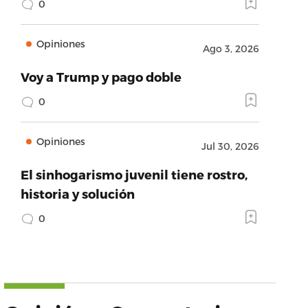
0
Opiniones
Ago 3, 2026
Voy a Trump y pago doble
0
Opiniones
Jul 30, 2026
El sinhogarismo juvenil tiene rostro,
historia y solución
0