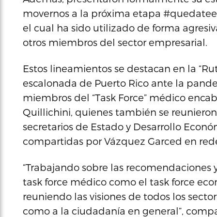
movernos a la próxima etapa #quedateen
el cual ha sido utilizado de forma agresi
otros miembros del sector empresarial.
Estos lineamientos se destacan en la “Ru
escalonada de Puerto Rico ante la pande
miembros del “Task Force” médico encab
Quillichini, quienes también se reuniero
secretarios de Estado y Desarrollo Económ
compartidas por Vázquez Garced en redes
“Trabajando sobre las recomendaciones y
task force médico como el task force eco
reuniendo las visiones de todos los sector
como a la ciudadanía en general”, comp