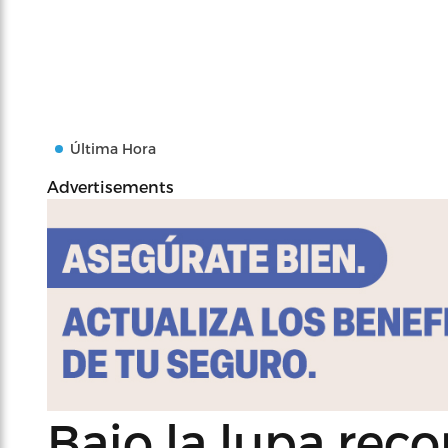
Última Hora
Advertisements
Bajo la lupa re