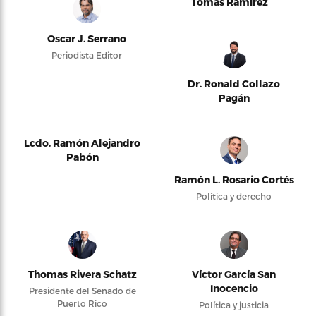
Tomás Ramírez
Oscar J. Serrano
Periodista Editor
Dr. Ronald Collazo
Pagán
Lcdo. Ramón Alejandro
Pabón
Ramón L. Rosario Cortés
Política y derecho
Thomas Rivera Schatz
Víctor García San
Inocencio
Presidente del Senado de
Puerto Rico
Política y justicia