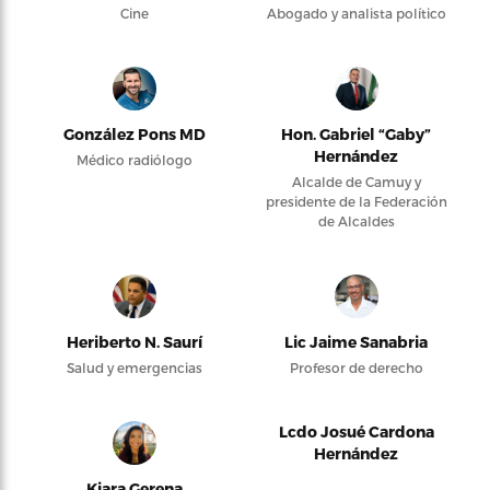
Cine
Abogado y analista político
González Pons MD
Hon. Gabriel “Gaby”
Hernández
Médico radiólogo
Alcalde de Camuy y
presidente de la Federación
de Alcaldes
Heriberto N. Saurí
Lic Jaime Sanabria
Salud y emergencias
Profesor de derecho
Lcdo Josué Cardona
Hernández
Kiara Gerena