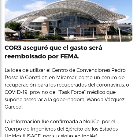
COR3 aseguró que el gasto será
reembolsado por FEMA.
La idea de utilizar el Centro de Convenciones Pedro
Rosselló González, en Miramar, como un centro de
recuperación para los recuperados del coronavirus, o
COVID-19, provino del “Task Force” médico que
supone asesorar a la gobernadora, Wanda Vázquez
Garced.
La información fue confirmada a NotiCel por el
Cuerpo de Ingenieros del Ejército de los Estados
Unidos (USACE, por sus siglas en inglés).