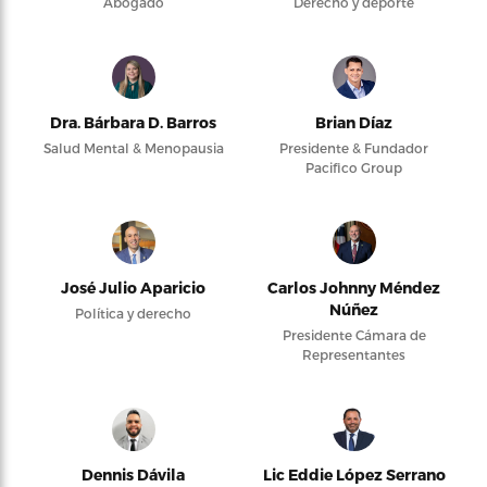
Abogado
Derecho y deporte
Dra. Bárbara D. Barros
Brian Díaz
Salud Mental & Menopausia
Presidente & Fundador
Pacifico Group
José Julio Aparicio
Carlos Johnny Méndez
Núñez
Política y derecho
Presidente Cámara de
Representantes
Dennis Dávila
Lic Eddie López Serrano