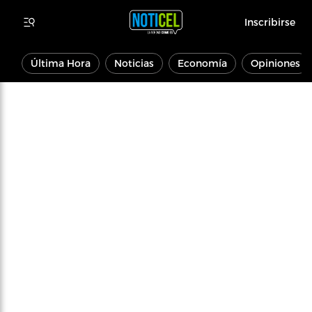
Inscribirse
Última Hora
Noticias
Economía
Opiniones