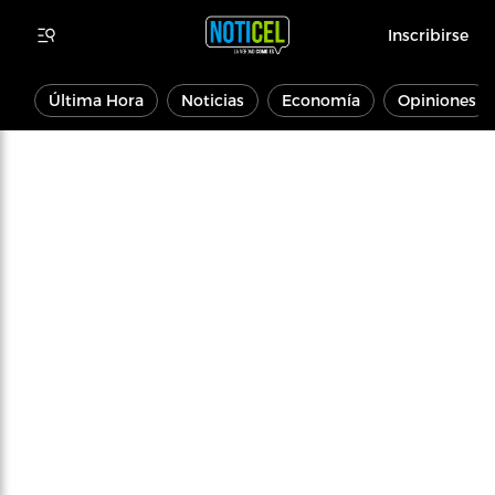
Inscribirse
Última Hora
Noticias
Economía
Opiniones