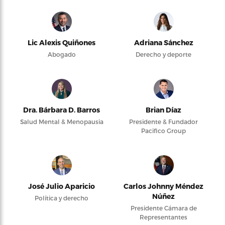
Lic Alexis Quiñones
Adriana Sánchez
Abogado
Derecho y deporte
Dra. Bárbara D. Barros
Brian Díaz
Salud Mental & Menopausia
Presidente & Fundador
Pacifico Group
José Julio Aparicio
Carlos Johnny Méndez
Núñez
Política y derecho
Presidente Cámara de
Representantes