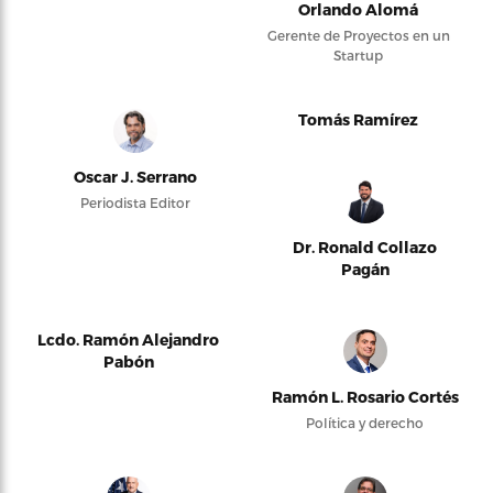
Orlando Alomá
Gerente de Proyectos en un
Startup
Tomás Ramírez
Oscar J. Serrano
Periodista Editor
Dr. Ronald Collazo
Pagán
Lcdo. Ramón Alejandro
Pabón
Ramón L. Rosario Cortés
Política y derecho