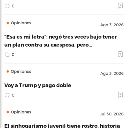
0
Opiniones
Ago 3, 2026
“Esa es mi letra”: negó tres veces bajo tener
un plan contra su exesposa, pero…
0
Opiniones
Ago 3, 2026
Voy a Trump y pago doble
0
Opiniones
Jul 30, 2026
El sinhogarismo juvenil tiene rostro, historia