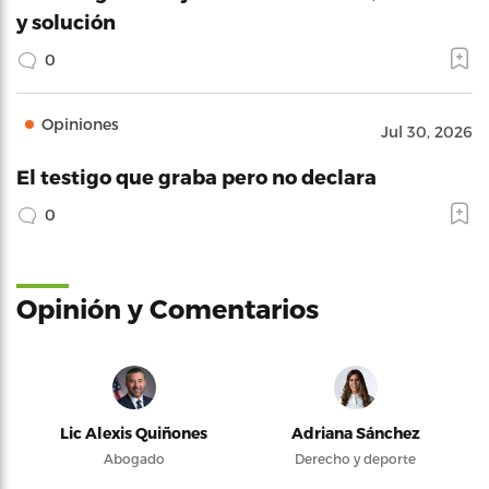
y solución
0
Opiniones
Jul 30, 2026
El testigo que graba pero no declara
0
Opinión y Comentarios
Lic Alexis Quiñones
Adriana Sánchez
Abogado
Derecho y deporte