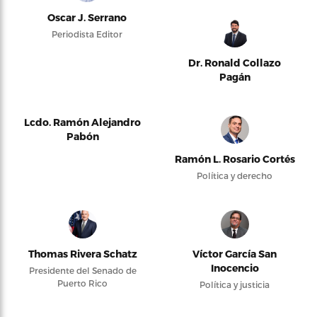
Oscar J. Serrano
Periodista Editor
Dr. Ronald Collazo
Pagán
Lcdo. Ramón Alejandro
Pabón
Ramón L. Rosario Cortés
Política y derecho
Thomas Rivera Schatz
Víctor García San
Inocencio
Presidente del Senado de
Puerto Rico
Política y justicia