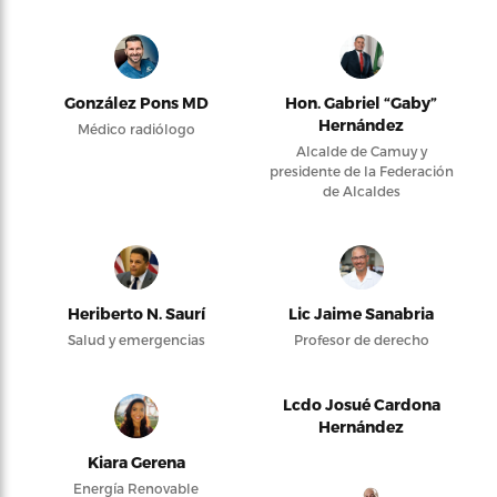
González Pons MD
Hon. Gabriel “Gaby”
Hernández
Médico radiólogo
Alcalde de Camuy y
presidente de la Federación
de Alcaldes
Heriberto N. Saurí
Lic Jaime Sanabria
Salud y emergencias
Profesor de derecho
Lcdo Josué Cardona
Hernández
Kiara Gerena
Energía Renovable