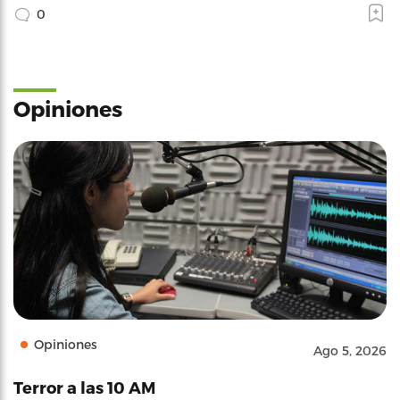
0
Opiniones
Opiniones
Ago 5, 2026
Terror a las 10 AM