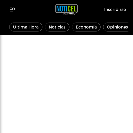
Inscribirse
Última Hora
Noticias
Economía
Opiniones