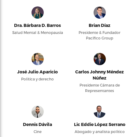
Dra. Bárbara D. Barros
Brian Díaz
Salud Mental & Menopausia
Presidente & Fundador
Pacifico Group
José Julio Aparicio
Carlos Johnny Méndez
Núñez
Política y derecho
Presidente Cámara de
Representantes
Dennis Dávila
Lic Eddie López Serrano
Cine
Abogado y analista político