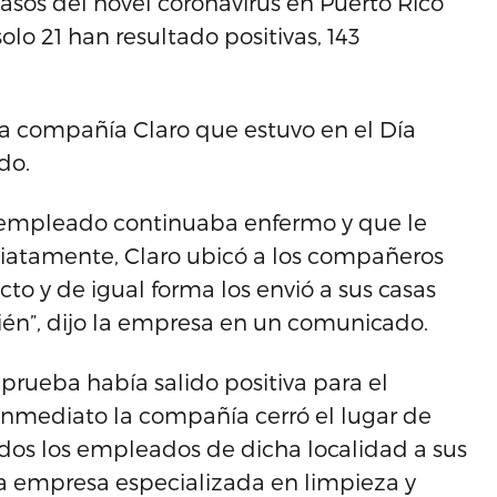
casos del novel coronavirus en Puerto Rico
olo 21 han resultado positivas, 143
la compañía Claro que estuvo en el Día
do.
el empleado continuaba enfermo y que le
diatamente, Claro ubicó a los compañeros
cto y de igual forma los envió a sus casas
ién”, dijo la empresa en un comunicado.
 prueba había salido positiva para el
inmediato la compañía cerró el lugar de
odos los empleados de dicha localidad a sus
na empresa especializada en limpieza y