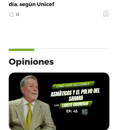
día, según Unicef
0
Opiniones