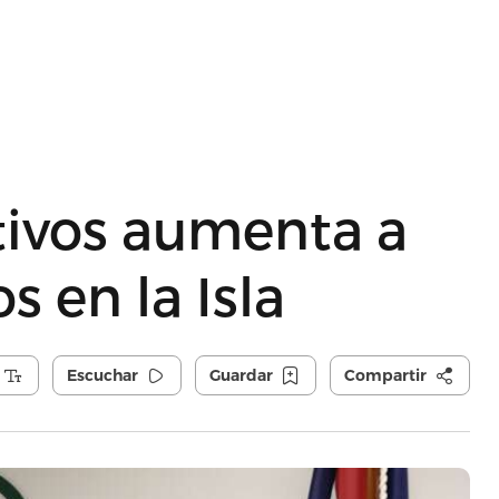
tivos aumenta a
os en la Isla
Escuchar
Guardar
Compartir