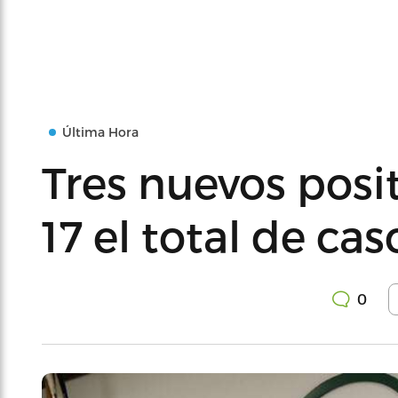
Última Hora
Tres nuevos posi
17 el total de cas
0