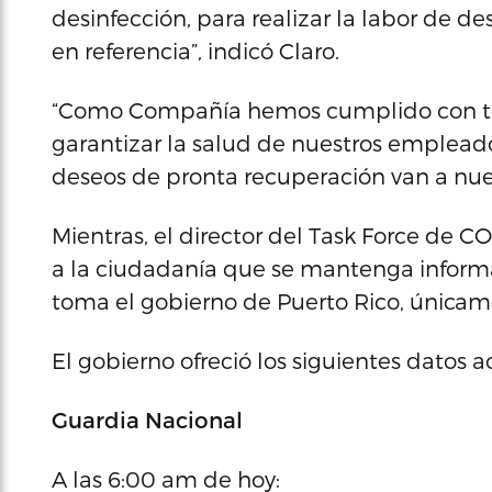
desinfección, para realizar la labor de d
en referencia”, indicó Claro.
“Como Compañía hemos cumplido con tod
garantizar la salud de nuestros empleado
deseos de pronta recuperación van a nues
Mientras, el director del Task Force de 
a la ciudadanía que se mantenga informa
toma el gobierno de Puerto Rico, únicame
El gobierno ofreció los siguientes datos 
Guardia Nacional
A las 6:00 am de hoy: