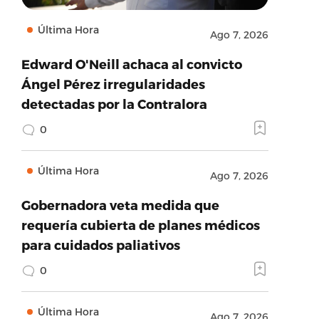
Última Hora
Ago 7, 2026
Edward O'Neill achaca al convicto
Ángel Pérez irregularidades
detectadas por la Contralora
0
Última Hora
Ago 7, 2026
Gobernadora veta medida que
requería cubierta de planes médicos
para cuidados paliativos
0
Última Hora
Ago 7, 2026