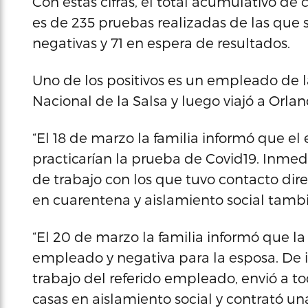
Con estas cifras, el total acumulativo de 
es de 235 pruebas realizadas de las que s
negativas y 71 en espera de resultados.
Uno de los positivos es un empleado de 
Nacional de la Salsa y luego viajó a Orlan
“El 18 de marzo la familia informó que 
practicarían la prueba de Covid19. Inme
de trabajo con los que tuvo contacto dire
en cuarentena y aislamiento social tamb
“El 20 de marzo la familia informó que la
empleado y negativa para la esposa. De 
trabajo del referido empleado, envió a t
casas en aislamiento social y contrató u