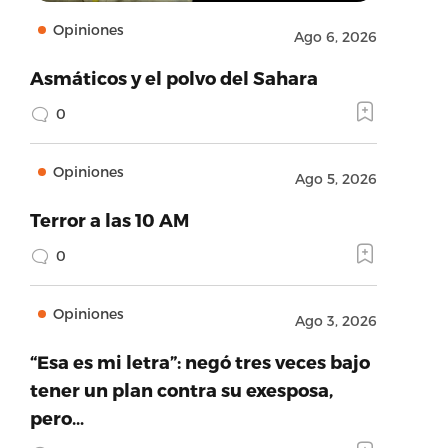
Opiniones
Ago 6, 2026
Asmáticos y el polvo del Sahara
0
Opiniones
Ago 5, 2026
Terror a las 10 AM
0
Opiniones
Ago 3, 2026
“Esa es mi letra”: negó tres veces bajo
tener un plan contra su exesposa,
pero…