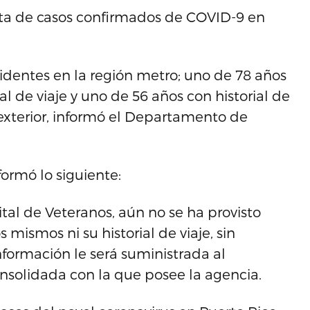
ista de casos confirmados de COVID-9 en
sidentes en la región metro; uno de 78 años
rial de viaje y uno de 56 años con historial de
exterior, informó el Departamento de
formó lo siguiente:
ital de Veteranos, aún no se ha provisto
mismos ni su historial de viaje, sin
formación le será suministrada al
solidada con la que posee la agencia.