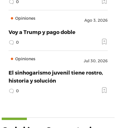
0
Opiniones
Ago 3, 2026
Voy a Trump y pago doble
0
Opiniones
Jul 30, 2026
El sinhogarismo juvenil tiene rostro,
historia y solución
0