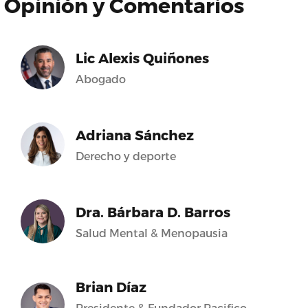
Opinión y Comentarios
Lic Alexis Quiñones
Abogado
Adriana Sánchez
Derecho y deporte
Dra. Bárbara D. Barros
Salud Mental & Menopausia
Brian Díaz
Presidente & Fundador Pacifico