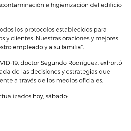
escontaminación e higienización del edificio
os los protocolos establecidos para
s y clientes. Nuestras oraciones y mejores
tro empleado y a su familia”.
COVID-19, doctor Segundo Rodríguez, exhortó
da de las decisiones y estrategias que
nte a través de los medios oficiales.
actualizados hoy, sábado: