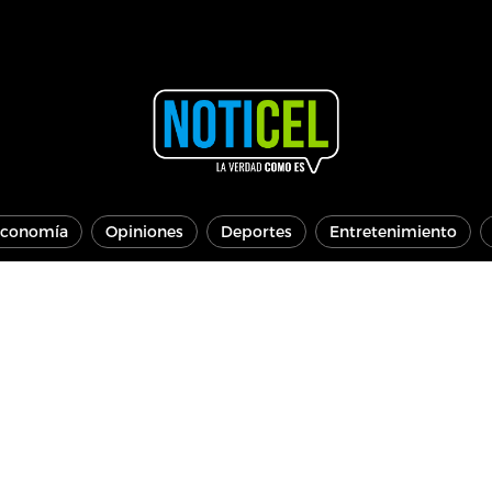
conomía
Opiniones
Deportes
Entretenimiento