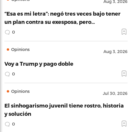
Aug 3, 2026
“Esa es mi letra”: negó tres veces bajo tener
un plan contra su exesposa, pero…
0
Opinions
Aug 3, 2026
Voy a Trump y pago doble
0
Opinions
Jul 30, 2026
El sinhogarismo juvenil tiene rostro, historia
y solución
0