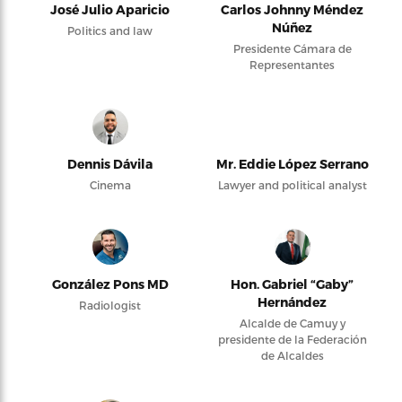
José Julio Aparicio
Carlos Johnny Méndez
Núñez
Politics and law
Presidente Cámara de
Representantes
Dennis Dávila
Mr. Eddie López Serrano
Cinema
Lawyer and political analyst
González Pons MD
Hon. Gabriel “Gaby”
Hernández
Radiologist
Alcalde de Camuy y
presidente de la Federación
de Alcaldes