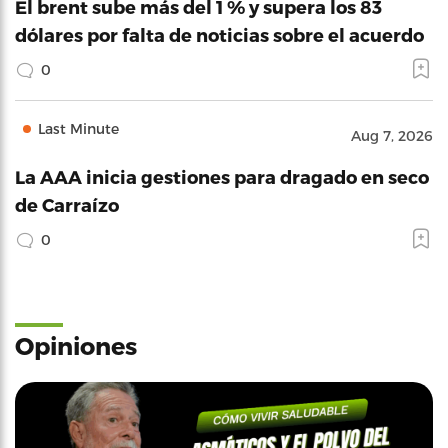
El brent sube más del 1 % y supera los 83
dólares por falta de noticias sobre el acuerdo
0
Last Minute
Aug 7, 2026
La AAA inicia gestiones para dragado en seco
de Carraízo
0
Opiniones