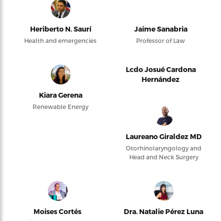
Heriberto N. Saurí
Jaime Sanabria
Health and emergencies
Professor of Law
Lcdo Josué Cardona
Hernández
Kiara Gerena
Renewable Energy
Laureano Giraldez MD
Otorhinolaryngology and
Head and Neck Surgery
Moises Cortés
Dra. Natalie Pérez Luna