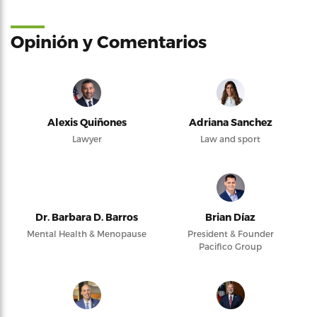
Opinión y Comentarios
Alexis Quiñones
Adriana Sanchez
Lawyer
Law and sport
Dr. Barbara D. Barros
Brian Díaz
Mental Health & Menopause
President & Founder
Pacifico Group