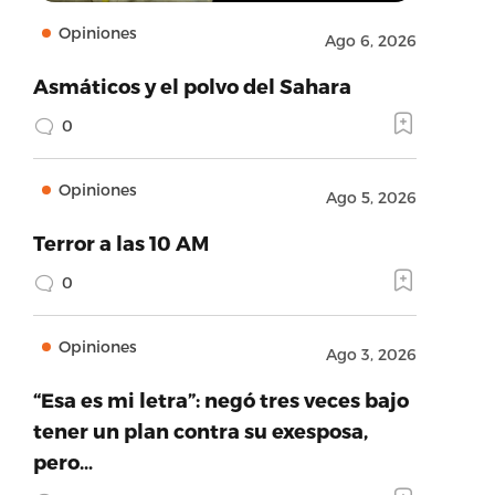
Opiniones
Ago 6, 2026
Asmáticos y el polvo del Sahara
0
Opiniones
Ago 5, 2026
Terror a las 10 AM
0
Opiniones
Ago 3, 2026
“Esa es mi letra”: negó tres veces bajo
tener un plan contra su exesposa,
pero…