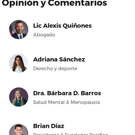
Opinión y Comentarios
Lic Alexis Quiñones
Abogado
Adriana Sánchez
Derecho y deporte
Dra. Bárbara D. Barros
Salud Mental & Menopausia
Brian Díaz
Presidente & Fundador Pacifico