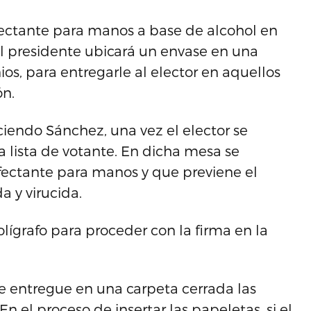
fectante para manos a base de alcohol en
 el presidente ubicará un envase en una
os, para entregarle al elector en aquellos
ón.
ciendo Sánchez, una vez el elector se
a lista de votante. En dicha mesa se
nfectante para manos y que previene el
a y virucida.
lígrafo para proceder con la firma en la
le entregue en una carpeta cerrada las
En el proceso de insertar las papeletas, si el