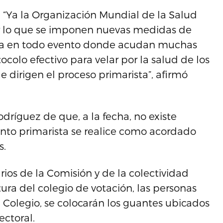
: “Ya la Organización Mundial de la Salud
or lo que se imponen nuevas medidas de
ica en todo evento donde acudan muchas
colo efectivo para velar por la salud de los
ue dirigen el proceso primarista”, afirmó
odríguez de que, a la fecha, no existe
nto primarista se realice como acordado
s.
rios de la Comisión y de la colectividad
ura del colegio de votación, las personas
l Colegio, se colocarán los guantes ubicados
ectoral.