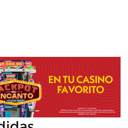
didas