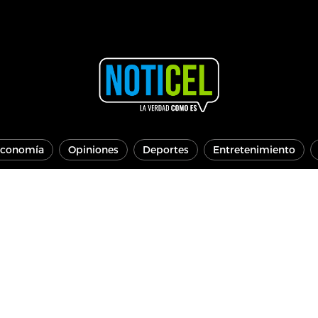
conomía
Opiniones
Deportes
Entretenimiento