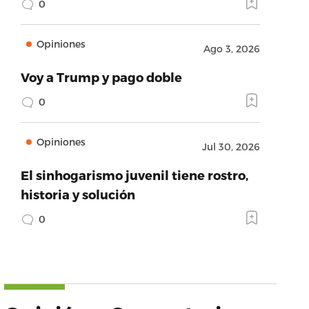
0
Opiniones
Ago 3, 2026
Voy a Trump y pago doble
0
Opiniones
Jul 30, 2026
El sinhogarismo juvenil tiene rostro,
historia y solución
0