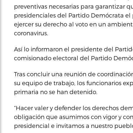
preventivas necesarias para garantizar q
presidenciales del Partido Demócrata e
ejercer su derecho al voto en un ambient
coronavirus.
Así lo informaron el presidente del Parti
comisionado electoral del Partido Demóc
Tras concluir una reunión de coordinación
su equipo de trabajo, los funcionarios ex
primaria no se han detenido.
“Hacer valer y defender los derechos dem
obligación que asumimos con vigor y co
presidencial e invitamos a nuestro pueblo