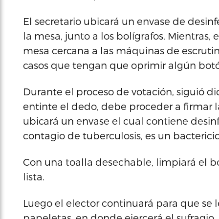
El secretario ubicará un envase de desin
la mesa, junto a los bolígrafos. Mientras,
mesa cercana a las máquinas de escrutini
casos que tengan que oprimir algún bot
Durante el proceso de votación, siguió di
entinte el dedo, debe proceder a firmar l
ubicará un envase el cual contiene desi
contagio de tuberculosis, es un bactericid
Con una toalla desechable, limpiará el bo
lista.
Luego el elector continuará para que se 
papeletas, en donde ejercerá el sufragio. 