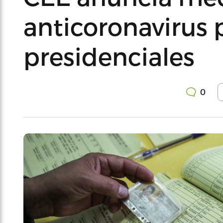
anticoronavirus 
presidenciales
0