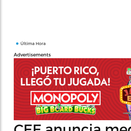
Última Hora
Advertisements
CEE anuncia me