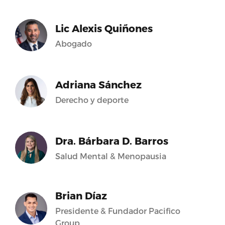
Lic Alexis Quiñones
Abogado
Adriana Sánchez
Derecho y deporte
Dra. Bárbara D. Barros
Salud Mental & Menopausia
Brian Díaz
Presidente & Fundador Pacifico
Group