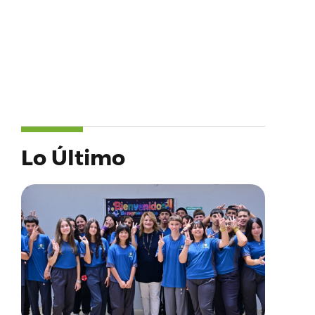
Lo Último