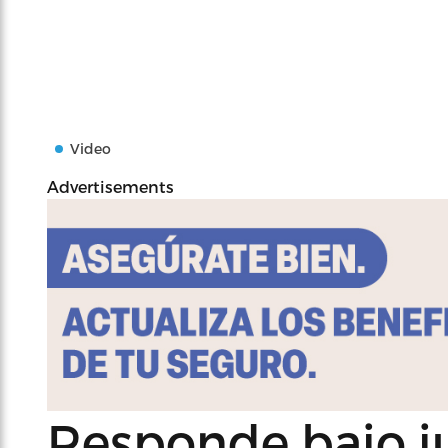
Video
Advertisements
Responde bajo j