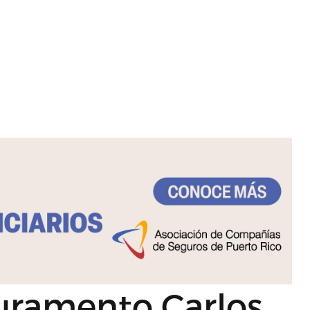
uramento Carlos