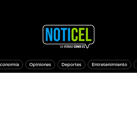
conomía
Opiniones
Deportes
Entretenimiento