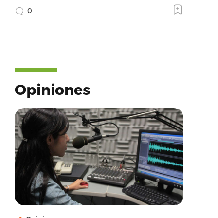
0
Opiniones