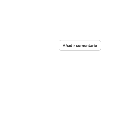
Añadir comentario