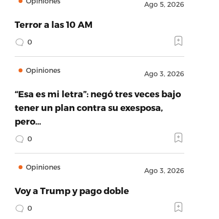
Opiniones
Ago 5, 2026
Terror a las 10 AM
0
Opiniones
Ago 3, 2026
“Esa es mi letra”: negó tres veces bajo
tener un plan contra su exesposa,
pero…
0
Opiniones
Ago 3, 2026
Voy a Trump y pago doble
0