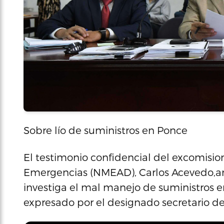
Sobre lío de suministros en Ponce
El testimonio confidencial del excomis
Emergencias (NMEAD), Carlos Acevedo,an
investiga el mal manejo de suministros e
expresado por el designado secretario d