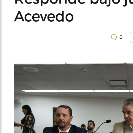
Acevedo
0