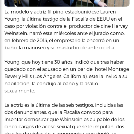
La modelo y actriz filipino-estadounidese Lauren
Young, la última testigo de la Fiscalía de EEUU en el
caso por violación contra el productor de cine Harvey
Weinstein, narró este miércoles ante el jurado como,
en febrero de 2013, el empresario la encerró en un
baño, la manoseó y se masturbó delante de ella.
Young, que hoy tiene 30 años, indicó que tras haber
quedado con el acusado en un bar del hotel Montage
Beverly Hills (Los Ángeles, California), este la invitó a su
habitación, la condujo al baño y la asaltó
sexualmente.
La actriz es la última de las seis testigos, incluidas las
dos denunciantes, que la Fiscalía convocó para
intentar demostrar que Weinstein es culpable de los
cinco cargos de acoso sexual que se le imputan, dos
de ellos de violación, y argumentar que siguió un