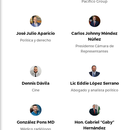
Pacifico Group
José Julio Aparicio
Carlos Johnny Méndez
Núñez
Política y derecho
Presidente Cámara de
Representantes
Dennis Dávila
Lic Eddie López Serrano
Cine
Abogado y analista político
González Pons MD
Hon. Gabriel “Gaby”
Hernández
Médico radiólogo