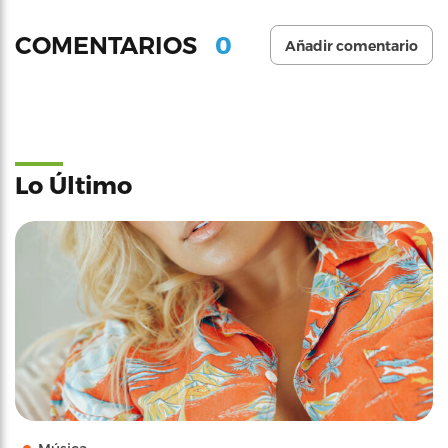
0
COMENTARIOS
Añadir comentario
Lo Último