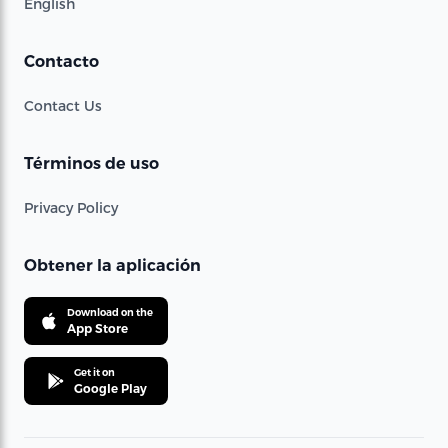
English
Contacto
Contact Us
Términos de uso
Privacy Policy
Obtener la aplicación
Download on the
App Store
Get it on
Google Play