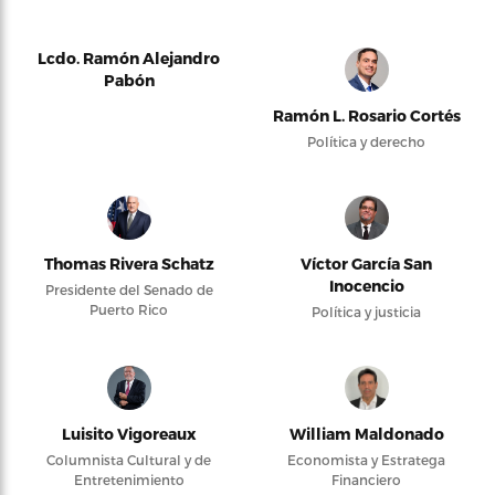
Lcdo. Ramón Alejandro
Pabón
Ramón L. Rosario Cortés
Política y derecho
Thomas Rivera Schatz
Víctor García San
Inocencio
Presidente del Senado de
Puerto Rico
Política y justicia
Luisito Vigoreaux
William Maldonado
Columnista Cultural y de
Economista y Estratega
Entretenimiento
Financiero