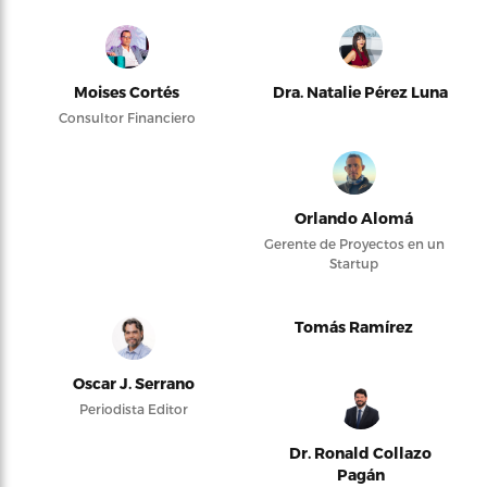
Moises Cortés
Dra. Natalie Pérez Luna
Consultor Financiero
Orlando Alomá
Gerente de Proyectos en un
Startup
Tomás Ramírez
Oscar J. Serrano
Periodista Editor
Dr. Ronald Collazo
Pagán