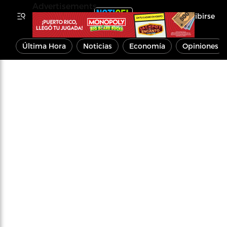
Advertisements
Inscribirse
Última Hora
Noticias
Economía
Opiniones