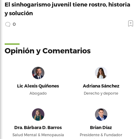
El sinhogarismo juvenil tiene rostro, historia
y solución
0
Opinión y Comentarios
Lic Alexis Quiñones
Adriana Sánchez
Abogado
Derecho y deporte
Dra. Bárbara D. Barros
Brian Díaz
Salud Mental & Menopausia
Presidente & Fundador