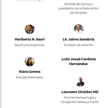
Alcalde de Camuy y
presidente de la Federación
de Alcaldes
Heriberto N. Saurí
Lic Jaime Sanabria
Salud y emergencias
Profesor de derecho
Lcdo Josué Cardona
Hernández
Kiara Gerena
Energía Renovable
Laureano Giraldez MD
Otorrinolaringología y
Cirugía de Cabeza y Cuello