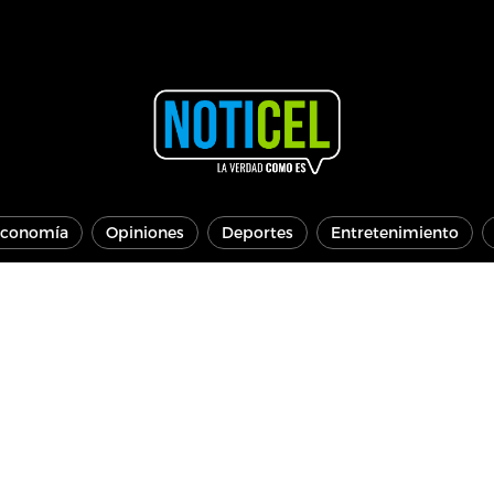
conomía
Opiniones
Deportes
Entretenimiento