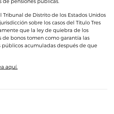
s de pensiones públicas.
l Tribunal de Distrito de los Estados Unidos
jurisdicción sobre los casos del Título Tres
ente que la ley de quiebra de los
s de bonos tomen como garantía las
os públicos acumuladas después de que
ea aquí.