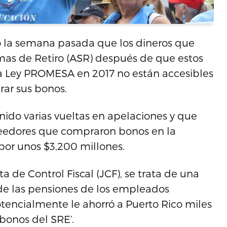
ió la semana pasada que los dineros que
emas de Retiro (ASR) después de que estos
la Ley PROMESA en 2017 no están accesibles
rar sus bonos.
nido varias vueltas en apelaciones y que
eedores que compraron bonos en la
por unos $3,200 millones.
ta de Control Fiscal (JCF), se trata de una
o de las pensiones de los empleados
tencialmente le ahorró a Puerto Rico miles
bonos del SRE’.