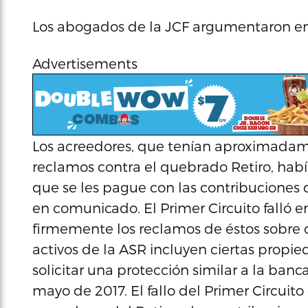
Los abogados de la JCF argumentaron en 
Advertisements
Los acreedores, que tenían aproximadame
reclamos contra el quebrado Retiro, ha
que se les pague con las contribuciones d
en comunicado. El Primer Circuito falló e
firmemente los reclamos de éstos sobre ci
activos de la ASR incluyen ciertas propie
solicitar una protección similar a la ban
mayo de 2017. El fallo del Primer Circuit