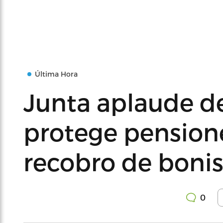
Última Hora
Junta aplaude d
protege pensione
recobro de bonis
0