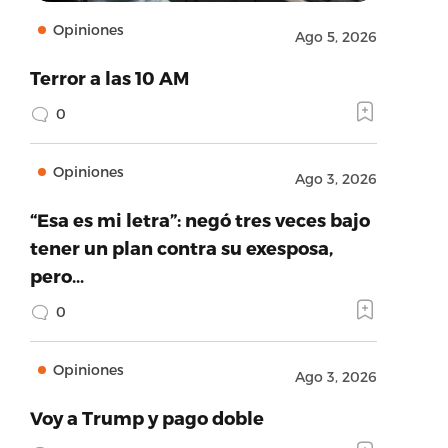
Opiniones
Ago 5, 2026
Terror a las 10 AM
0
Opiniones
Ago 3, 2026
“Esa es mi letra”: negó tres veces bajo
tener un plan contra su exesposa,
pero…
0
Opiniones
Ago 3, 2026
Voy a Trump y pago doble