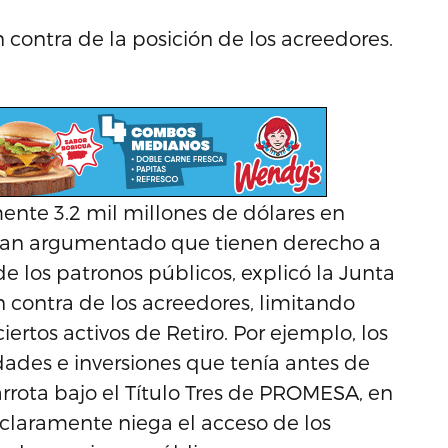
contra de la posición de los acreedores.
nte 3.2 mil millones de dólares en
bían argumentado que tienen derecho a
e los patronos públicos, explicó la Junta
n contra de los acreedores, limitando
ertos activos de Retiro. Por ejemplo, los
dades e inversiones que tenía antes de
carrota bajo el Título Tres de PROMESA, en
o claramente niega el acceso de los