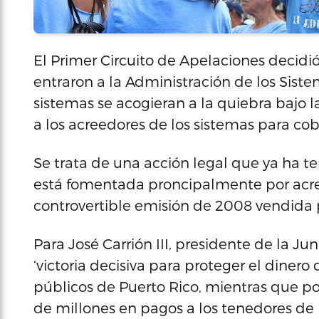
El Primer Circuito de Apelaciones decid
entraron a la Administración de los Sist
sistemas se acogieran a la quiebra bajo 
a los acreedores de los sistemas para cob
Se trata de una acción legal que ya ha te
está fomentada proncipalmente por acr
controvertible emisión de 2008 vendida 
Para José Carrión III, presidente de la Jun
‘victoria decisiva para proteger el diner
públicos de Puerto Rico, mientras que po
de millones en pagos a los tenedores de 