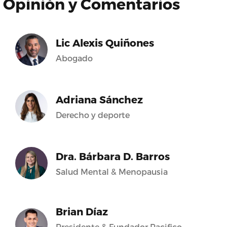
Opinión y Comentarios
Lic Alexis Quiñones
Abogado
Adriana Sánchez
Derecho y deporte
Dra. Bárbara D. Barros
Salud Mental & Menopausia
Brian Díaz
Presidente & Fundador Pacifico