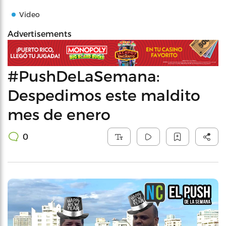
Video
Advertisements
#PushDeLaSemana:
Despedimos este maldito
mes de enero
0