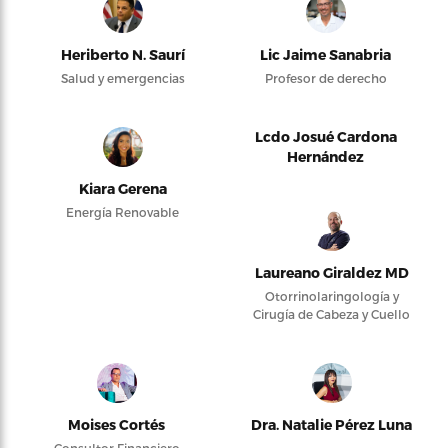
Heriberto N. Saurí
Lic Jaime Sanabria
Salud y emergencias
Profesor de derecho
Lcdo Josué Cardona
Hernández
Kiara Gerena
Energía Renovable
Laureano Giraldez MD
Otorrinolaringología y
Cirugía de Cabeza y Cuello
Moises Cortés
Dra. Natalie Pérez Luna
Consultor Financiero