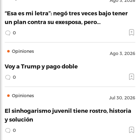
Ago 3, 2026
“Esa es mi letra”: negó tres veces bajo tener
un plan contra su exesposa, pero…
0
Opiniones
Ago 3, 2026
Voy a Trump y pago doble
0
Opiniones
Jul 30, 2026
El sinhogarismo juvenil tiene rostro, historia
y solución
0