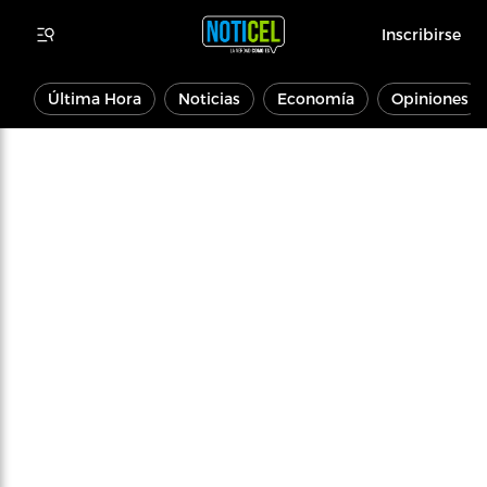
Inscribirse
Última Hora
Noticias
Economía
Opiniones