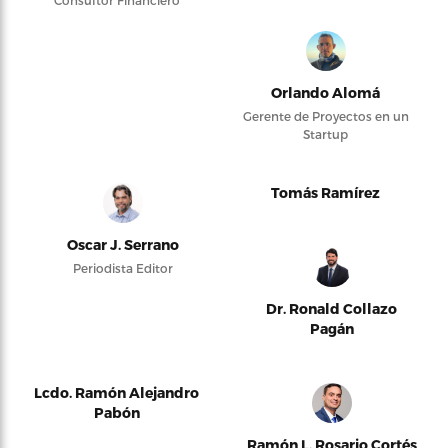
Orlando Alomá
Gerente de Proyectos en un
Startup
Tomás Ramírez
Oscar J. Serrano
Periodista Editor
Dr. Ronald Collazo
Pagán
Lcdo. Ramón Alejandro
Pabón
Ramón L. Rosario Cortés