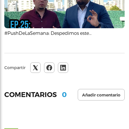
#PushDeLaSemana: Despedimos este…
Compartir
0
COMENTARIOS
Añadir comentario