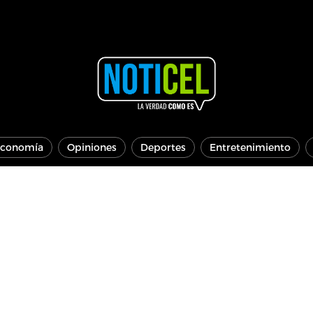
conomía
Opiniones
Deportes
Entretenimiento