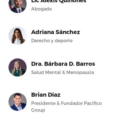
Lic Alexis Quiñones
Abogado
Adriana Sánchez
Derecho y deporte
Dra. Bárbara D. Barros
Salud Mental & Menopausia
Brian Díaz
Presidente & Fundador Pacifico
Group