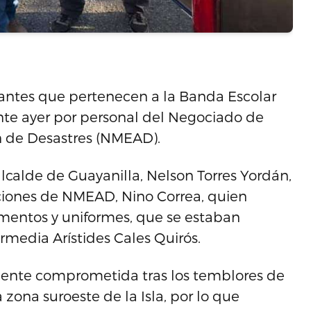
iantes que pertenecen a la Banda Escolar
nte ayer por personal del Negociado de
 de Desastres (NMEAD).
alcalde de Guayanilla, Nelson Torres Yordán,
aciones de NMEAD, Nino Correa, quien
umentos y uniformes, que se estaban
rmedia Arístides Cales Quirós.
mente comprometida tras los temblores de
zona suroeste de la Isla, por lo que