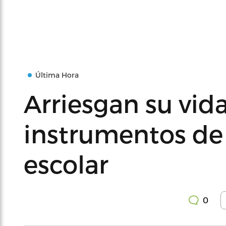
Última Hora
Arriesgan su vida
instrumentos de
escolar
0