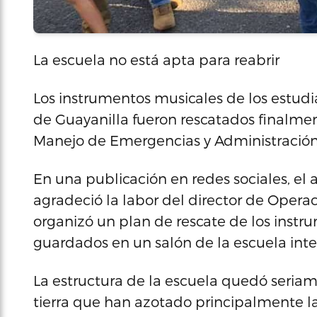
La escuela no está apta para reabrir
Los instrumentos musicales de los estud
de Guayanilla fueron rescatados finalme
Manejo de Emergencias y Administración
En una publicación en redes sociales, el 
agradeció la labor del director de Oper
organizó un plan de rescate de los instr
guardados en un salón de la escuela inte
La estructura de la escuela quedó seria
tierra que han azotado principalmente la 