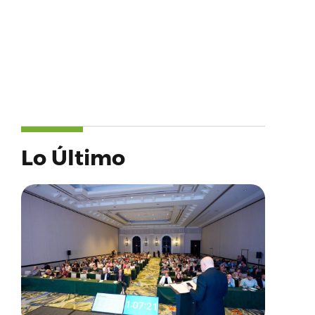
Lo Último