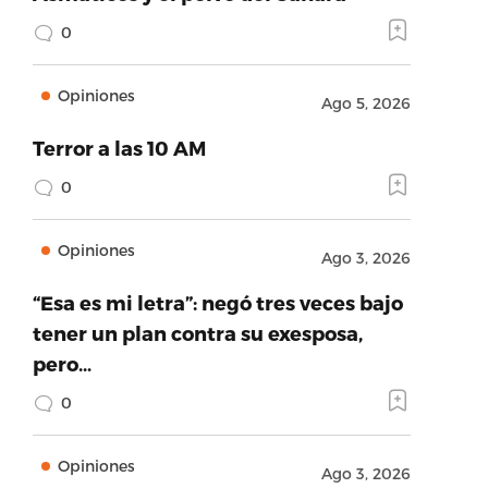
0
Opiniones
Ago 5, 2026
Terror a las 10 AM
0
Opiniones
Ago 3, 2026
“Esa es mi letra”: negó tres veces bajo
tener un plan contra su exesposa,
ebook.com/ntyalcalde/posts/1822459594553092′,’widt
pero…
0
Opiniones
Ago 3, 2026