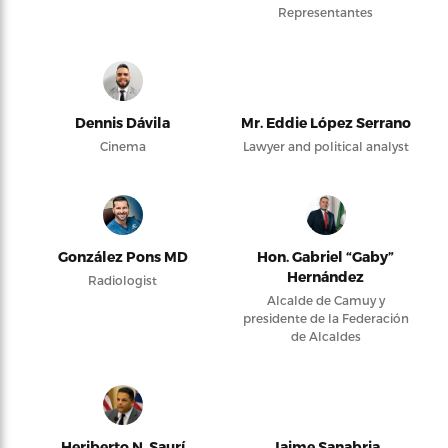
Representantes
Dennis Dávila
Mr. Eddie López Serrano
Cinema
Lawyer and political analyst
González Pons MD
Hon. Gabriel “Gaby”
Hernández
Radiologist
Alcalde de Camuy y
presidente de la Federación
de Alcaldes
Heriberto N. Saurí
Jaime Sanabria