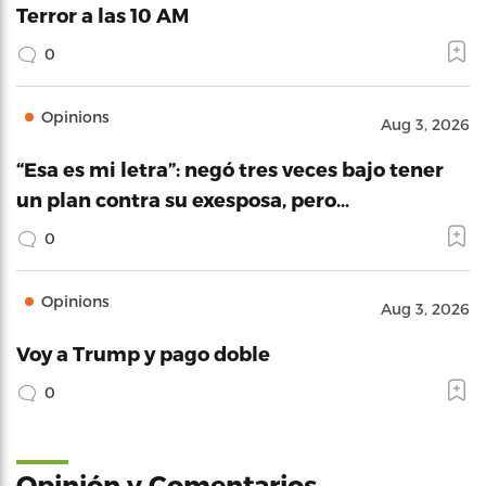
Terror a las 10 AM
0
Opinions
Aug 3, 2026
“Esa es mi letra”: negó tres veces bajo tener
un plan contra su exesposa, pero…
0
Opinions
Aug 3, 2026
Voy a Trump y pago doble
0
Opinión y Comentarios