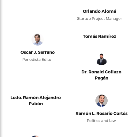
Orlando Alomá
Startup Project Manager
Tomás Ramírez
Oscar J. Serrano
Periodista Editor
Dr. Ronald Collazo
Pagán
Lcdo. Ramón Alejandro
Pabón
Ramón L. Rosario Cortés
Politics and law