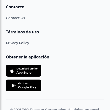
Contacto
Contact Us
Términos de uso
Privacy Policy
Obtener la aplicación
Download on the
App Store
Get it on
Google Play
© 2021 360 Telecom Corporation. All rights reserved.