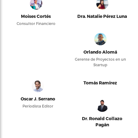
Moises Cortés
Dra. Natalie Pérez Luna
Consultor Financiero
Orlando Alomá
Gerente de Proyectos en un
Startup
Tomás Ramírez
Oscar J. Serrano
Periodista Editor
Dr. Ronald Collazo
Pagán