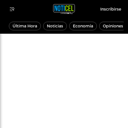
Inscribirse
Última Hora
Noticias
Economía
Opiniones