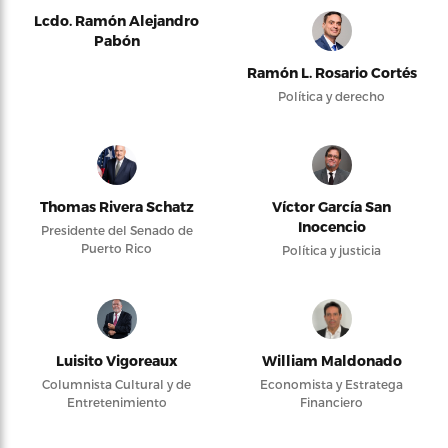
Lcdo. Ramón Alejandro
Pabón
Ramón L. Rosario Cortés
Política y derecho
Thomas Rivera Schatz
Víctor García San
Inocencio
Presidente del Senado de
Puerto Rico
Política y justicia
Luisito Vigoreaux
William Maldonado
Columnista Cultural y de
Economista y Estratega
Entretenimiento
Financiero