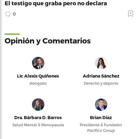
El testigo que graba pero no declara
0
Opinión y Comentarios
Lic Alexis Quiñones
Adriana Sánchez
Abogado
Derecho y deporte
Dra. Bárbara D. Barros
Brian Díaz
Salud Mental & Menopausia
Presidente & Fundador
Pacifico Group