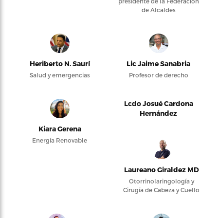
presidente de la Federación
de Alcaldes
Heriberto N. Saurí
Lic Jaime Sanabria
Salud y emergencias
Profesor de derecho
Lcdo Josué Cardona
Hernández
Kiara Gerena
Energía Renovable
Laureano Giraldez MD
Otorrinolaringología y
Cirugía de Cabeza y Cuello