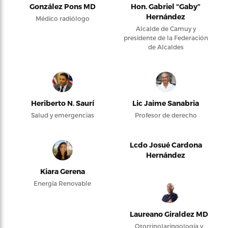
González Pons MD
Hon. Gabriel “Gaby”
Hernández
Médico radiólogo
Alcalde de Camuy y
presidente de la Federación
de Alcaldes
Heriberto N. Saurí
Lic Jaime Sanabria
Salud y emergencias
Profesor de derecho
Lcdo Josué Cardona
Hernández
Kiara Gerena
Energía Renovable
Laureano Giraldez MD
Otorrinolaringología y