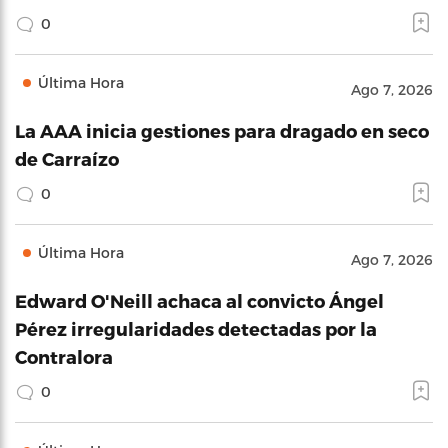
0
Última Hora
Ago 7, 2026
La AAA inicia gestiones para dragado en seco
de Carraízo
0
Última Hora
Ago 7, 2026
Edward O'Neill achaca al convicto Ángel
Pérez irregularidades detectadas por la
Contralora
0