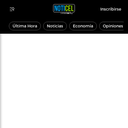
Inscribirse
Última Hora
Noticias
Economía
Opiniones