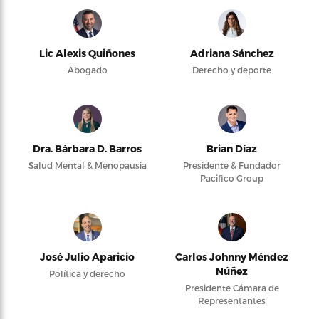
Lic Alexis Quiñones
Adriana Sánchez
Abogado
Derecho y deporte
Dra. Bárbara D. Barros
Brian Díaz
Salud Mental & Menopausia
Presidente & Fundador
Pacifico Group
José Julio Aparicio
Carlos Johnny Méndez
Núñez
Política y derecho
Presidente Cámara de
Representantes