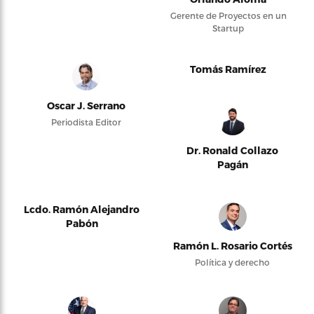
Gerente de Proyectos en un
Startup
Tomás Ramírez
Oscar J. Serrano
Periodista Editor
Dr. Ronald Collazo
Pagán
Lcdo. Ramón Alejandro
Pabón
Ramón L. Rosario Cortés
Política y derecho