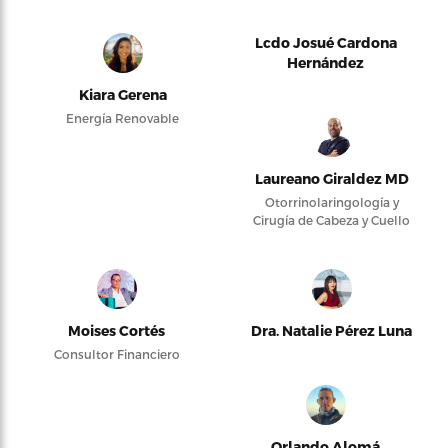
Lcdo Josué Cardona
Hernández
Kiara Gerena
Energía Renovable
Laureano Giraldez MD
Otorrinolaringología y
Cirugía de Cabeza y Cuello
Moises Cortés
Dra. Natalie Pérez Luna
Consultor Financiero
Orlando Alomá