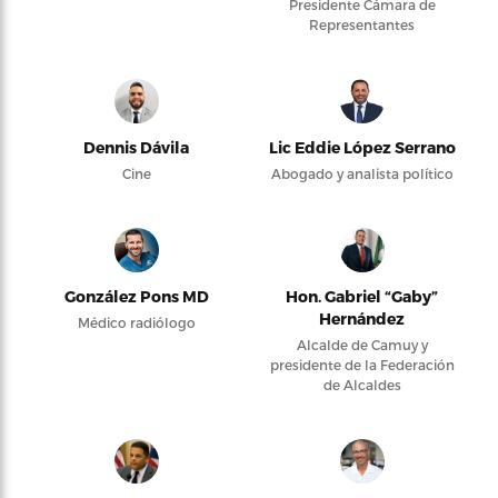
Presidente Cámara de
Representantes
Dennis Dávila
Lic Eddie López Serrano
Cine
Abogado y analista político
González Pons MD
Hon. Gabriel “Gaby”
Hernández
Médico radiólogo
Alcalde de Camuy y
presidente de la Federación
de Alcaldes