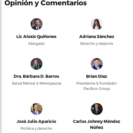
Opinión y Comentarios
Lic Alexis Quiñones
Adriana Sánchez
Abogado
Derecho y deporte
Dra. Bárbara D. Barros
Brian Díaz
Salud Mental & Menopausia
Presidente & Fundador
Pacifico Group
José Julio Aparicio
Carlos Johnny Méndez
Núñez
Política y derecho