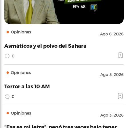
Opiniones
Ago 6, 2026
Asmáticos y el polvo del Sahara
0
Opiniones
Ago 5, 2026
Terror a las 10 AM
0
Opiniones
Ago 3, 2026
“Esa es mi letra”: negó tres veces bajo tener