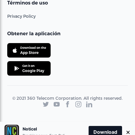
Términos de uso
Privacy Policy
Obtener la aplicación
Download on the
App Store
Get it on
Google Play
© 2021 360 Telecom Corporation. All rights reserved.
Noticel
×
Download