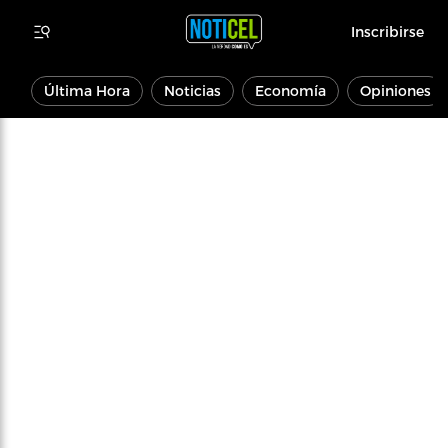
Inscribirse
Última Hora
Noticias
Economía
Opiniones