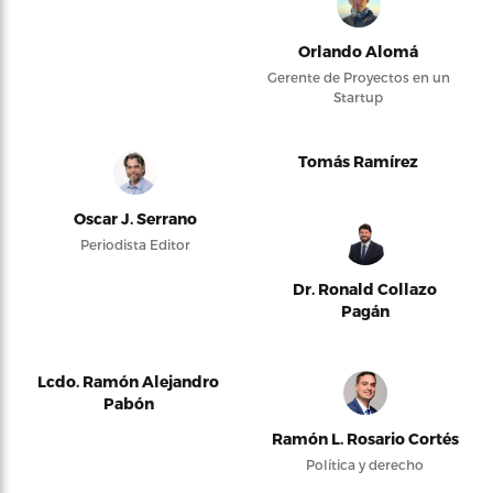
Orlando Alomá
Gerente de Proyectos en un
Startup
Tomás Ramírez
Oscar J. Serrano
Periodista Editor
Dr. Ronald Collazo
Pagán
Lcdo. Ramón Alejandro
Pabón
Ramón L. Rosario Cortés
Política y derecho