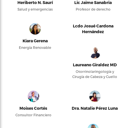
Heriberto N. Saurí
Lic Jaime Sanabria
Salud y emergencias
Profesor de derecho
Lcdo Josué Cardona
Hernández
Kiara Gerena
Energía Renovable
Laureano Giraldez MD
Otorrinolaringología y
Cirugía de Cabeza y Cuello
Moises Cortés
Dra. Natalie Pérez Luna
Consultor Financiero