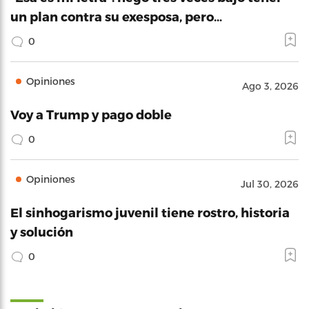
un plan contra su exesposa, pero…
0
Opiniones
Ago 3, 2026
Voy a Trump y pago doble
0
Opiniones
Jul 30, 2026
El sinhogarismo juvenil tiene rostro, historia
y solución
0