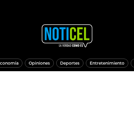
conomía
Opiniones
Deportes
Entretenimiento