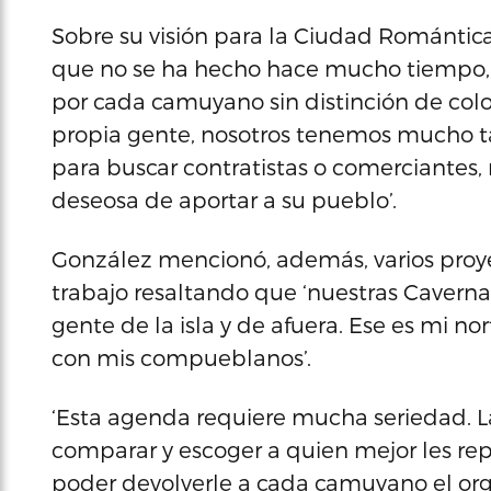
Sobre su visión para la Ciudad Romántic
que no se ha hecho hace mucho tiempo, v
por cada camuyano sin distinción de col
propia gente, nosotros tenemos mucho t
para buscar contratistas o comerciantes
deseosa de aportar a su pueblo’.
González mencionó, además, varios proy
trabajo resaltando que ‘nuestras Cavernas 
gente de la isla y de afuera. Ese es mi n
con mis compueblanos’.
‘Esta agenda requiere mucha seriedad. L
comparar y escoger a quien mejor les re
poder devolverle a cada camuyano el or