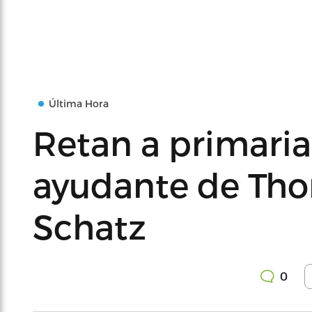
Última Hora
Retan a primari
ayudante de Tho
Schatz
0