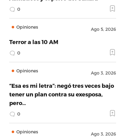
0
Opiniones
Ago 5, 2026
Terror a las 10 AM
0
Opiniones
Ago 3, 2026
“Esa es mi letra”: negó tres veces bajo
tener un plan contra su exesposa,
pero…
0
Opiniones
Ago 3, 2026