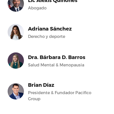
Lic Alexis Quiñones
Abogado
Adriana Sánchez
Derecho y deporte
Dra. Bárbara D. Barros
Salud Mental & Menopausia
Brian Díaz
Presidente & Fundador Pacifico
Group