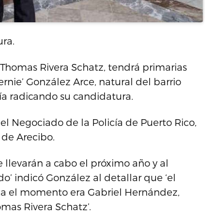
ra.
Thomas Rivera Schatz, tendrá primarias
rnie’ González Arce, natural del barrio
a radicando su candidatura.
l Negociado de la Policía de Puerto Rico,
 de Arecibo.
e llevarán a cabo el próximo año y al
’ indicó González al detallar que ‘el
ta el momento era Gabriel Hernández,
mas Rivera Schatz’.