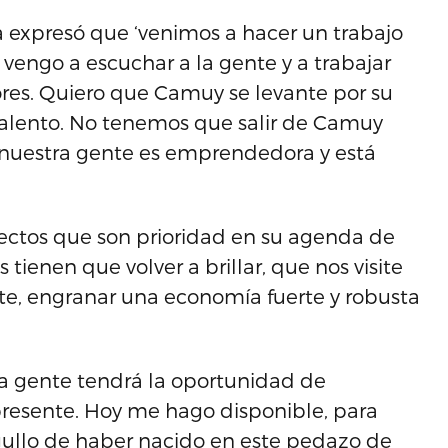
a expresó que ‘venimos a hacer un trabajo
engo a escuchar a la gente y a trabajar
ores. Quiero que Camuy se levante por su
alento. No tenemos que salir de Camuy
, nuestra gente es emprendedora y está
ectos que son prioridad en su agenda de
tienen que volver a brillar, que nos visite
orte, engranar una economía fuerte y robusta
a gente tendrá la oportunidad de
presente. Hoy me hago disponible, para
gullo de haber nacido en este pedazo de