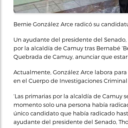
Bernie González Arce radicó su candidatu
Un ayudante del presidente del Senado, 
por la alcaldía de Camuy tras Bernabé ‘Be
Quebrada de Camuy, anunciar que estarí
Actualmente, González Arce labora para e
en el Cuerpo de Investigaciones Criminal
‘Las primarias por la alcaldía de Camuy s
momento solo una persona había radicado
único candidato que había radicado has
ayudante del presidente del Senado, Tho