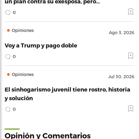
un plan contra su exesposa, pero…
0
Opiniones
Ago 3, 2026
Voy a Trump y pago doble
0
Opiniones
Jul 30, 2026
El sinhogarismo juvenil tiene rostro, historia
y solución
0
Opinión y Comentarios