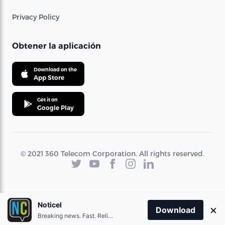
Privacy Policy
Obtener la aplicación
Download on the
App Store
Get it on
Google Play
© 2021 360 Telecom Corporation. All rights reserved.
Noticel
×
Download
Breaking news. Fast. Reliable.