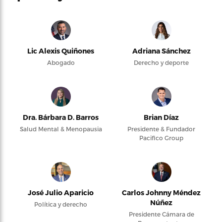
Lic Alexis Quiñones
Adriana Sánchez
Abogado
Derecho y deporte
Dra. Bárbara D. Barros
Brian Díaz
Salud Mental & Menopausia
Presidente & Fundador
Pacifico Group
José Julio Aparicio
Carlos Johnny Méndez
Núñez
Política y derecho
Presidente Cámara de