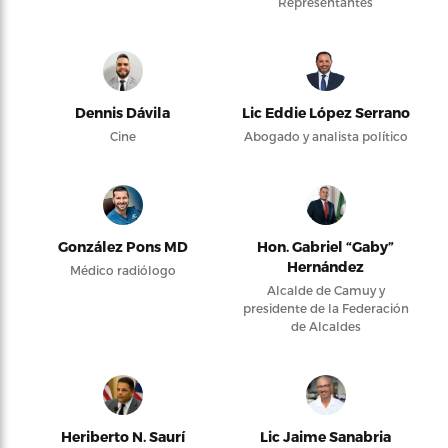
Representantes
Dennis Dávila
Lic Eddie López Serrano
Cine
Abogado y analista político
González Pons MD
Hon. Gabriel “Gaby”
Hernández
Médico radiólogo
Alcalde de Camuy y
presidente de la Federación
de Alcaldes
Heriberto N. Saurí
Lic Jaime Sanabria