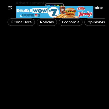
Advertisements
Inscribirse
Última Hora
Noticias
Economía
Opiniones