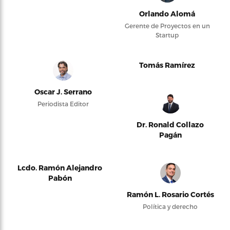
Orlando Alomá
Gerente de Proyectos en un
Startup
Tomás Ramírez
Oscar J. Serrano
Periodista Editor
Dr. Ronald Collazo
Pagán
Lcdo. Ramón Alejandro
Pabón
Ramón L. Rosario Cortés
Política y derecho