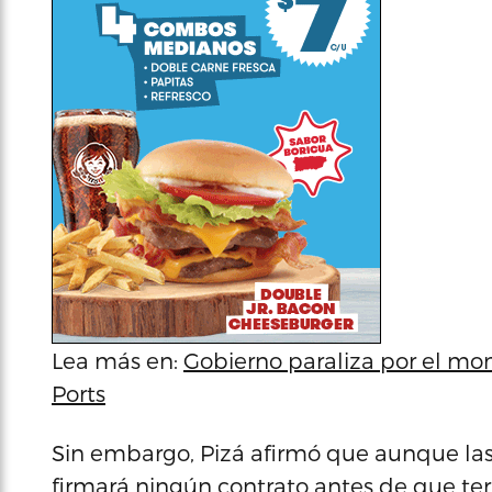
Lea más en:
Gobierno paraliza por el m
Ports
Sin embargo, Pizá afirmó que aunque las
firmará ningún contrato antes de que ter