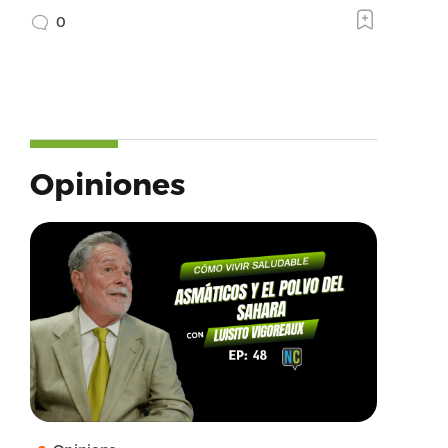
0
Opiniones