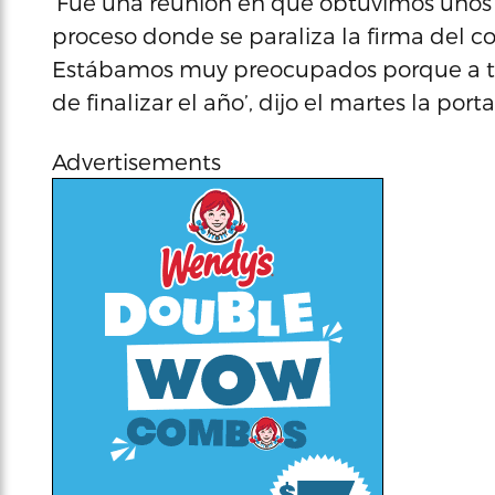
‘Fue una reunión en que obtuvimos unos
proceso donde se paraliza la firma del co
Estábamos muy preocupados porque a tod
de finalizar el año’, dijo el martes la po
Advertisements