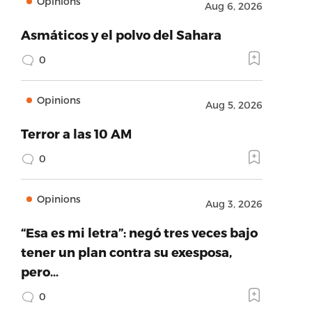
Opinions
Aug 6, 2026
Asmáticos y el polvo del Sahara
0
Opinions
Aug 5, 2026
Terror a las 10 AM
0
Opinions
Aug 3, 2026
“Esa es mi letra”: negó tres veces bajo
tener un plan contra su exesposa,
pero…
0