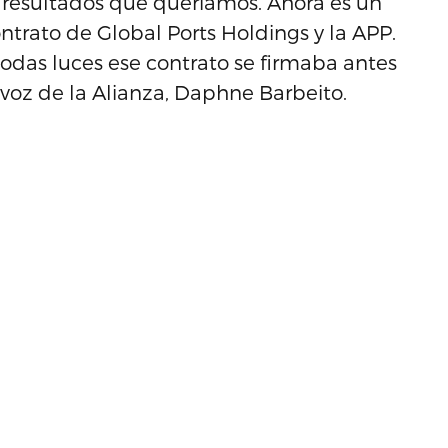
 resultados que queríamos. Ahora es un
ntrato de Global Ports Holdings y la APP.
as luces ese contrato se firmaba antes
rtavoz de la Alianza, Daphne Barbeito.