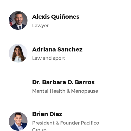
Alexis Quiñones
Lawyer
Adriana Sanchez
Law and sport
Dr. Barbara D. Barros
Mental Health & Menopause
Brian Díaz
President & Founder Pacifico
Group