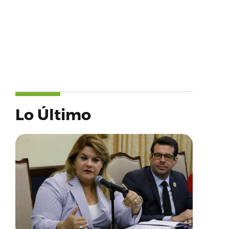
Lo Último