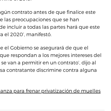
ngún contrato antes de que finalice este
de las preocupaciones que se han
e incluir a todas las partes hará que este
a el 2020’, manifestó.
ue el Gobierno se asegurará de que el
que respondan a los mejores intereses del
e van a permitir en un contrato’, dijo al
esa contratante discrimine contra alguna
ianza para frenar privatización de muelles