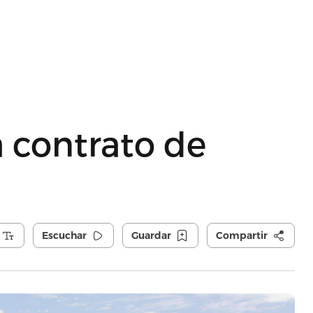
 contrato de
Escuchar
Guardar
Compartir