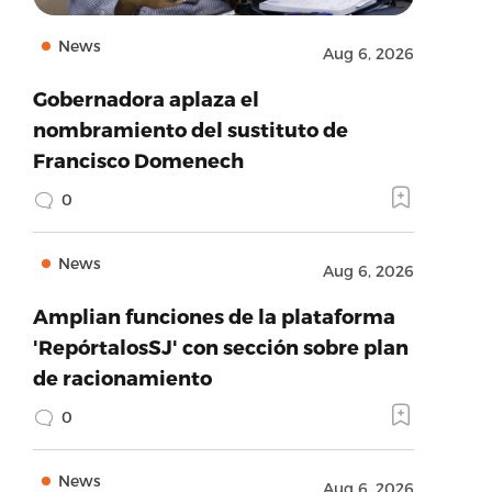
News
Aug 6, 2026
Gobernadora aplaza el
nombramiento del sustituto de
Francisco Domenech
0
News
Aug 6, 2026
Amplian funciones de la plataforma
'RepórtalosSJ' con sección sobre plan
de racionamiento
0
News
Aug 6, 2026