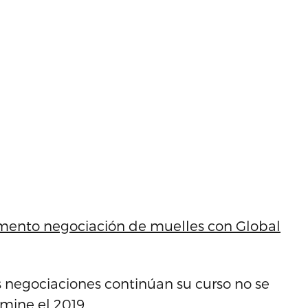
omento negociación de muelles con Global
 negociaciones continúan su curso no se
mine el 2019.