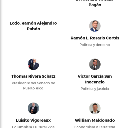
Pagán
Lcdo. Ramón Alejandro
Pabón
Ramón L. Rosario Cortés
Política y derecho
Thomas Rivera Schatz
Víctor García San
Inocencio
Presidente del Senado de
Puerto Rico
Política y justicia
Luisito Vigoreaux
William Maldonado
Columnista Cultural y de
Economista y Estratega