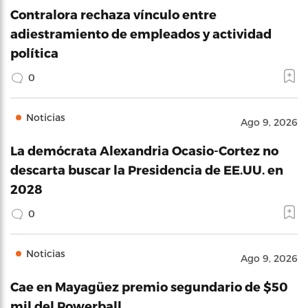
Contralora rechaza vínculo entre
adiestramiento de empleados y actividad
política
0
Noticias
Ago 9, 2026
La demócrata Alexandria Ocasio-Cortez no
descarta buscar la Presidencia de EE.UU. en
2028
0
Noticias
Ago 9, 2026
Cae en Mayagüez premio segundario de $50
mil del Powerball