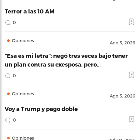
Terror a las 10 AM
0
Opiniones
Ago 3, 2026
“Esa es mi letra”: negó tres veces bajo tener
un plan contra su exesposa, pero…
0
Opiniones
Ago 3, 2026
Voy a Trump y pago doble
0
Opiniones