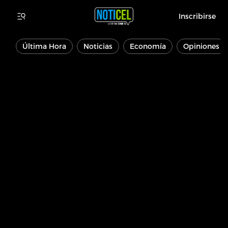
Inscribirse
Última Hora
Noticias
Economía
Opiniones