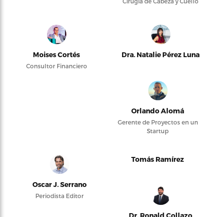
Cirugía de Cabeza y Cuello
Moises Cortés
Dra. Natalie Pérez Luna
Consultor Financiero
Orlando Alomá
Gerente de Proyectos en un
Startup
Tomás Ramírez
Oscar J. Serrano
Periodista Editor
Dr. Ronald Collazo