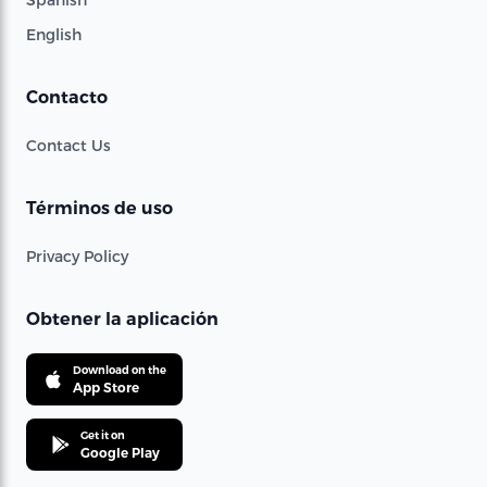
English
Contacto
Contact Us
Términos de uso
Privacy Policy
Obtener la aplicación
Download on the
App Store
Get it on
Google Play