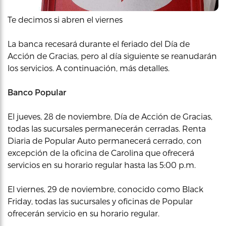
Te decimos si abren el viernes
La banca recesará durante el feriado del Día de
Acción de Gracias, pero al día siguiente se reanudarán
los servicios. A continuación, más detalles.
Banco Popular
El jueves, 28 de noviembre, Día de Acción de Gracias,
todas las sucursales permanecerán cerradas. Renta
Diaria de Popular Auto permanecerá cerrado, con
excepción de la oficina de Carolina que ofrecerá
servicios en su horario regular hasta las 5:00 p.m.
El viernes, 29 de noviembre, conocido como Black
Friday, todas las sucursales y oficinas de Popular
ofrecerán servicio en su horario regular.