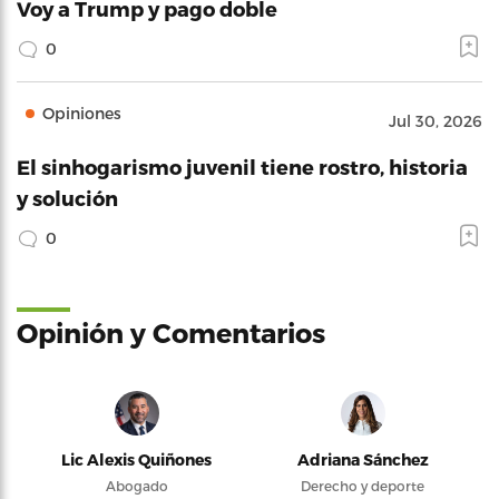
Voy a Trump y pago doble
0
Opiniones
Jul 30, 2026
El sinhogarismo juvenil tiene rostro, historia
y solución
0
Opinión y Comentarios
Lic Alexis Quiñones
Adriana Sánchez
Abogado
Derecho y deporte