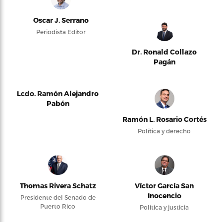
Oscar J. Serrano
Periodista Editor
Dr. Ronald Collazo
Pagán
Lcdo. Ramón Alejandro
Pabón
Ramón L. Rosario Cortés
Política y derecho
Thomas Rivera Schatz
Víctor García San
Inocencio
Presidente del Senado de
Puerto Rico
Política y justicia