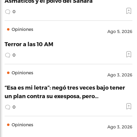
Asmáticos y el polvo del Sahara
0
Opiniones
Ago 5, 2026
Terror a las 10 AM
0
Opiniones
Ago 3, 2026
“Esa es mi letra”: negó tres veces bajo tener
un plan contra su exesposa, pero…
0
Opiniones
Ago 3, 2026