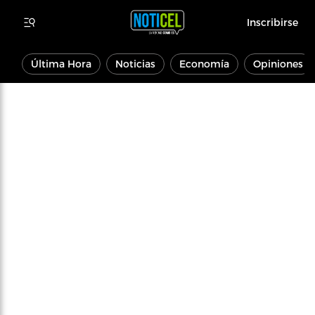
Inscribirse
Última Hora
Noticias
Economía
Opiniones