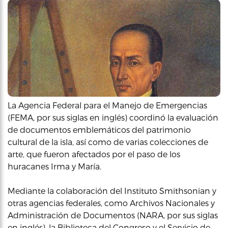
La Agencia Federal para el Manejo de Emergencias
(FEMA, por sus siglas en inglés) coordinó la evaluación
de documentos emblemáticos del patrimonio
cultural de la isla, así como de varias colecciones de
arte, que fueron afectados por el paso de los
huracanes Irma y María.
Mediante la colaboración del Instituto Smithsonian y
otras agencias federales, como Archivos Nacionales y
Administración de Documentos (NARA, por sus siglas
en inglés), la Biblioteca del Congreso y el Servicio de