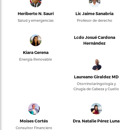
Heriberto N. Saurí
Lic Jaime Sanabria
Salud y emergencias
Profesor de derecho
Lcdo Josué Cardona
Hernández
Kiara Gerena
Energía Renovable
Laureano Giraldez MD
Otorrinolaringología y
Cirugía de Cabeza y Cuello
Moises Cortés
Dra. Natalie Pérez Luna
Consultor Financiero