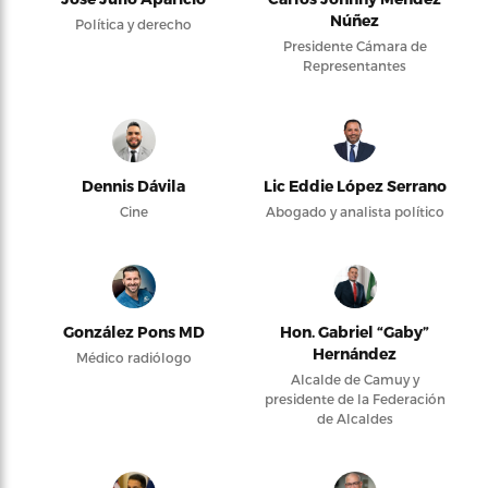
Núñez
Política y derecho
Presidente Cámara de
Representantes
Dennis Dávila
Lic Eddie López Serrano
Cine
Abogado y analista político
González Pons MD
Hon. Gabriel “Gaby”
Hernández
Médico radiólogo
Alcalde de Camuy y
presidente de la Federación
de Alcaldes