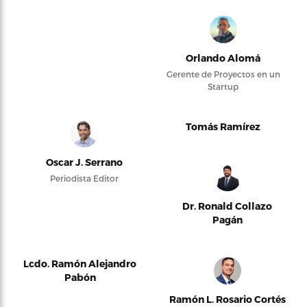
Orlando Alomá
Gerente de Proyectos en un
Startup
Tomás Ramírez
Oscar J. Serrano
Periodista Editor
Dr. Ronald Collazo
Pagán
Lcdo. Ramón Alejandro
Pabón
Ramón L. Rosario Cortés