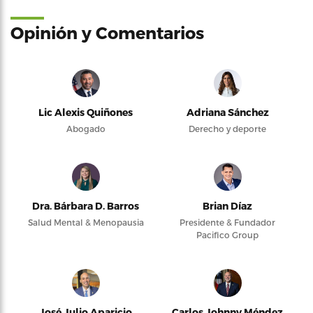
Opinión y Comentarios
Lic Alexis Quiñones
Adriana Sánchez
Abogado
Derecho y deporte
Dra. Bárbara D. Barros
Brian Díaz
Salud Mental & Menopausia
Presidente & Fundador
Pacifico Group
José Julio Aparicio
Carlos Johnny Méndez