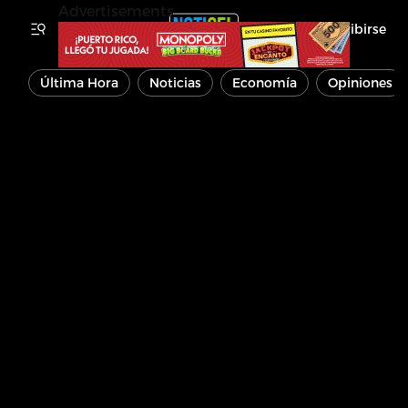
Advertisements
Inscribirse
Última Hora
Noticias
Economía
Opiniones