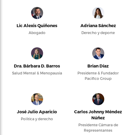
Lic Alexis Quiñones
Adriana Sánchez
Abogado
Derecho y deporte
Dra. Bárbara D. Barros
Brian Díaz
Salud Mental & Menopausia
Presidente & Fundador
Pacifico Group
José Julio Aparicio
Carlos Johnny Méndez
Núñez
Política y derecho
Presidente Cámara de
Representantes