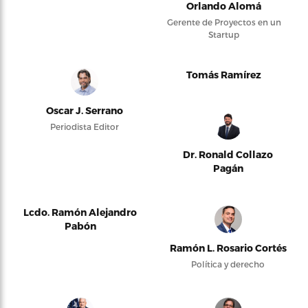
Orlando Alomá
Gerente de Proyectos en un
Startup
Tomás Ramírez
Oscar J. Serrano
Periodista Editor
Dr. Ronald Collazo
Pagán
Lcdo. Ramón Alejandro
Pabón
Ramón L. Rosario Cortés
Política y derecho