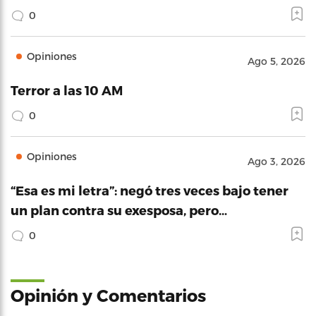
0
Opiniones
Ago 5, 2026
Terror a las 10 AM
0
Opiniones
Ago 3, 2026
“Esa es mi letra”: negó tres veces bajo tener
un plan contra su exesposa, pero…
0
Opinión y Comentarios