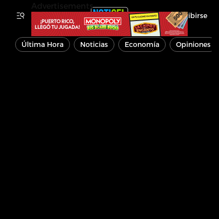
Advertisements
Inscribirse
Última Hora
Noticias
Economía
Opiniones