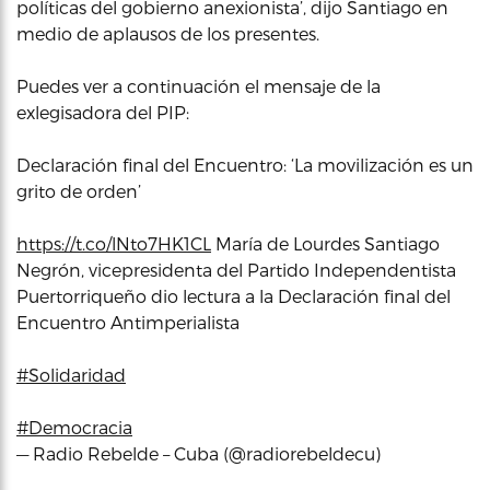
políticas del gobierno anexionista’, dijo Santiago en
medio de aplausos de los presentes.
Puedes ver a continuación el mensaje de la
exlegisadora del PIP:
Declaración final del Encuentro: ‘La movilización es un
grito de orden’
https://t.co/lNto7HK1CL
María de Lourdes Santiago
Negrón, vicepresidenta del Partido Independentista
Puertorriqueño dio lectura a la Declaración final del
Encuentro Antimperialista
#Solidaridad
#Democracia
— Radio Rebelde – Cuba (@radiorebeldecu)