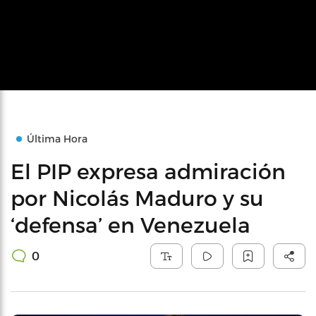
Última Hora
El PIP expresa admiración
por Nicolás Maduro y su
‘defensa’ en Venezuela
0