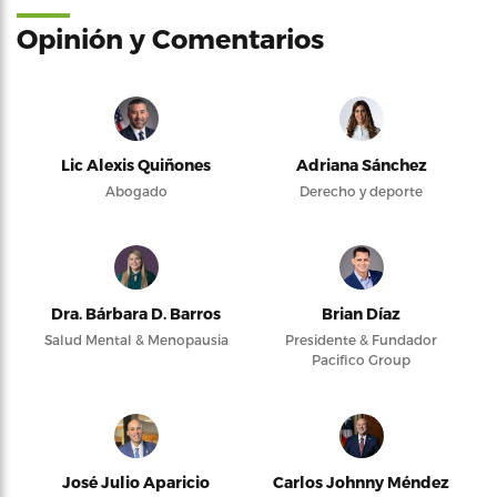
Opinión y Comentarios
Lic Alexis Quiñones
Adriana Sánchez
Abogado
Derecho y deporte
Dra. Bárbara D. Barros
Brian Díaz
Salud Mental & Menopausia
Presidente & Fundador
Pacifico Group
José Julio Aparicio
Carlos Johnny Méndez