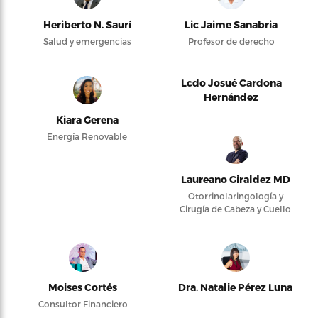
Heriberto N. Saurí
Lic Jaime Sanabria
Salud y emergencias
Profesor de derecho
Lcdo Josué Cardona
Hernández
Kiara Gerena
Energía Renovable
Laureano Giraldez MD
Otorrinolaringología y
Cirugía de Cabeza y Cuello
Moises Cortés
Dra. Natalie Pérez Luna
Consultor Financiero