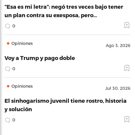
“Esa es mi letra”: negó tres veces bajo tener
un plan contra su exesposa, pero…
0
Opiniones
Ago 3, 2026
Voy a Trump y pago doble
0
Opiniones
Jul 30, 2026
El sinhogarismo juvenil tiene rostro, historia
y solución
0