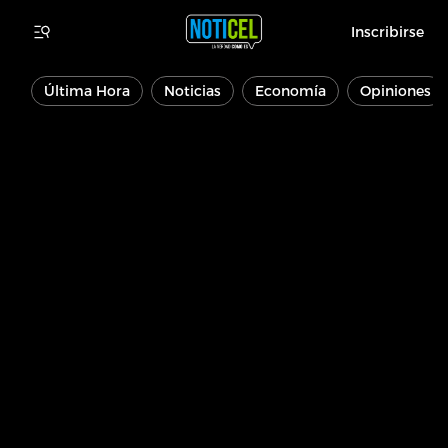
Inscribirse
Última Hora
Noticias
Economía
Opiniones