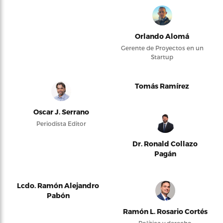
Orlando Alomá
Gerente de Proyectos en un
Startup
Tomás Ramírez
Oscar J. Serrano
Periodista Editor
Dr. Ronald Collazo
Pagán
Lcdo. Ramón Alejandro
Pabón
Ramón L. Rosario Cortés