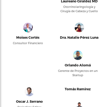
Laureano Giraldez MD
Otorrinolaringología y
Cirugía de Cabeza y Cuello
Moises Cortés
Dra. Natalie Pérez Luna
Consultor Financiero
Orlando Alomá
Gerente de Proyectos en un
Startup
Tomás Ramírez
Oscar J. Serrano
Periodista Editor