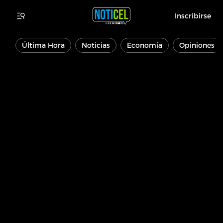
Inscribirse
Última Hora
Noticias
Economía
Opiniones