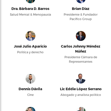
Dra. Bárbara D. Barros
Brian Díaz
Salud Mental & Menopausia
Presidente & Fundador
Pacifico Group
José Julio Aparicio
Carlos Johnny Méndez
Núñez
Política y derecho
Presidente Cámara de
Representantes
Dennis Dávila
Lic Eddie López Serrano
Cine
Abogado y analista político