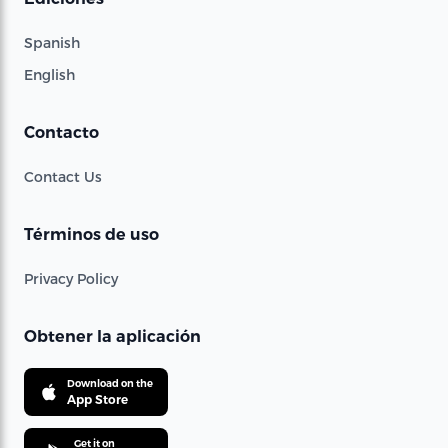
Spanish
English
Contacto
Contact Us
Términos de uso
Privacy Policy
Obtener la aplicación
Download on the
App Store
Get it on