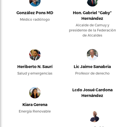
González Pons MD
Hon. Gabriel “Gaby”
Hernández
Médico radiólogo
Alcalde de Camuy y
presidente de la Federación
de Alcaldes
Heriberto N. Saurí
Lic Jaime Sanabria
Salud y emergencias
Profesor de derecho
Lcdo Josué Cardona
Hernández
Kiara Gerena
Energía Renovable