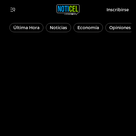
Inscribirse
Última Hora
Noticias
Economía
Opiniones