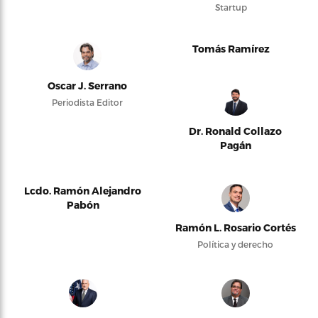
Startup
Tomás Ramírez
Oscar J. Serrano
Periodista Editor
Dr. Ronald Collazo
Pagán
Lcdo. Ramón Alejandro
Pabón
Ramón L. Rosario Cortés
Política y derecho