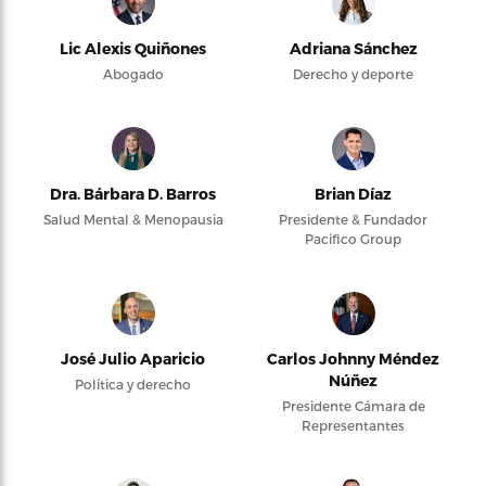
Lic Alexis Quiñones
Adriana Sánchez
Abogado
Derecho y deporte
Dra. Bárbara D. Barros
Brian Díaz
Salud Mental & Menopausia
Presidente & Fundador
Pacifico Group
José Julio Aparicio
Carlos Johnny Méndez
Núñez
Política y derecho
Presidente Cámara de
Representantes