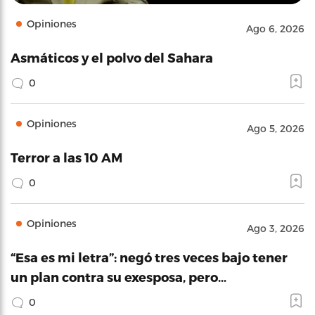
Opiniones
Ago 6, 2026
Asmáticos y el polvo del Sahara
0
Opiniones
Ago 5, 2026
Terror a las 10 AM
0
Opiniones
Ago 3, 2026
“Esa es mi letra”: negó tres veces bajo tener
un plan contra su exesposa, pero…
0