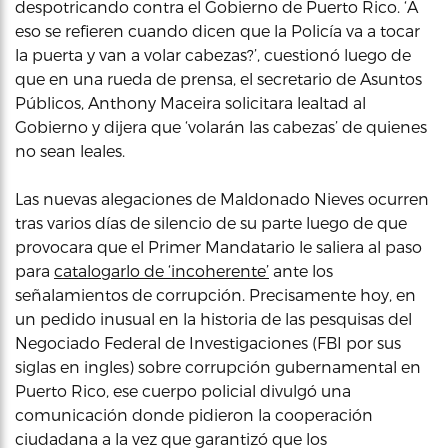
despotricando contra el Gobierno de Puerto Rico. ‘A
eso se refieren cuando dicen que la Policía va a tocar
la puerta y van a volar cabezas?’, cuestionó luego de
que en una rueda de prensa, el secretario de Asuntos
Públicos, Anthony Maceira solicitara lealtad al
Gobierno y dijera que ‘volarán las cabezas’ de quienes
no sean leales.
Las nuevas alegaciones de Maldonado Nieves ocurren
tras varios días de silencio de su parte luego de que
provocara que el Primer Mandatario le saliera al paso
para
catalogarlo de ‘incoherente’
ante los
señalamientos de corrupción. Precisamente hoy, en
un pedido inusual en la historia de las pesquisas del
Negociado Federal de Investigaciones (FBI por sus
siglas en ingles) sobre corrupción gubernamental en
Puerto Rico, ese cuerpo policial divulgó una
comunicación donde pidieron la cooperación
ciudadana a la vez que garantizó que los