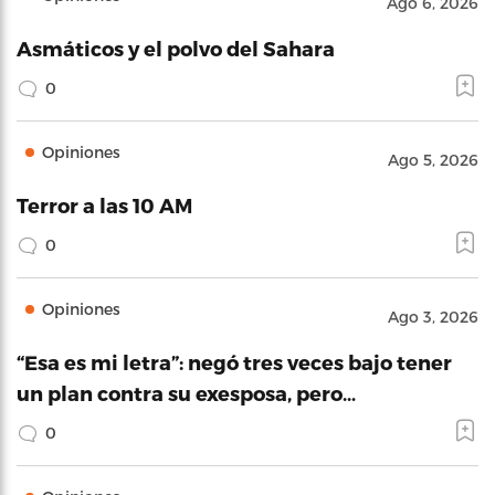
Ago 6, 2026
Asmáticos y el polvo del Sahara
0
Opiniones
Ago 5, 2026
Terror a las 10 AM
0
Opiniones
Ago 3, 2026
“Esa es mi letra”: negó tres veces bajo tener
un plan contra su exesposa, pero…
0