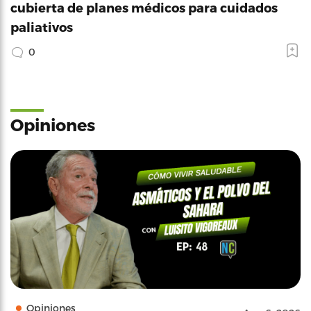
cubierta de planes médicos para cuidados
paliativos
0
Opiniones
Opiniones