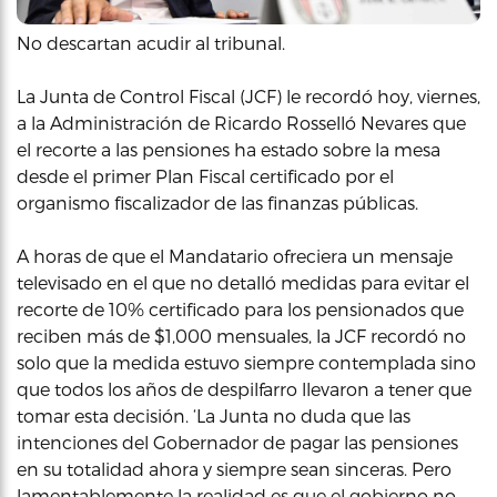
No descartan acudir al tribunal.
La Junta de Control Fiscal (JCF) le recordó hoy, viernes,
a la Administración de Ricardo Rosselló Nevares que
el recorte a las pensiones ha estado sobre la mesa
desde el primer Plan Fiscal certificado por el
organismo fiscalizador de las finanzas públicas.
A horas de que el Mandatario ofreciera un mensaje
televisado en el que no detalló medidas para evitar el
recorte de 10% certificado para los pensionados que
reciben más de $1,000 mensuales, la JCF recordó no
solo que la medida estuvo siempre contemplada sino
que todos los años de despilfarro llevaron a tener que
tomar esta decisión. ‘La Junta no duda que las
intenciones del Gobernador de pagar las pensiones
en su totalidad ahora y siempre sean sinceras. Pero
lamentablemente la realidad es que el gobierno no