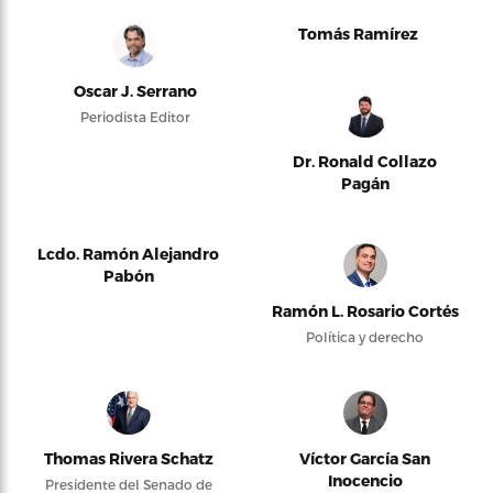
Tomás Ramírez
Oscar J. Serrano
Periodista Editor
Dr. Ronald Collazo
Pagán
Lcdo. Ramón Alejandro
Pabón
Ramón L. Rosario Cortés
Política y derecho
Thomas Rivera Schatz
Víctor García San
Inocencio
Presidente del Senado de