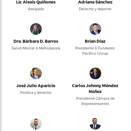
Lic Alexis Quiñones
Adriana Sánchez
Abogado
Derecho y deporte
Dra. Bárbara D. Barros
Brian Díaz
Salud Mental & Menopausia
Presidente & Fundador
Pacifico Group
José Julio Aparicio
Carlos Johnny Méndez
Núñez
Política y derecho
Presidente Cámara de
Representantes