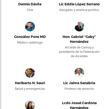
Dennis Dávila
Lic Eddie López Serrano
Cine
Abogado y analista político
González Pons MD
Hon. Gabriel “Gaby”
Hernández
Médico radiólogo
Alcalde de Camuy y
presidente de la Federación
de Alcaldes
Heriberto N. Saurí
Lic Jaime Sanabria
Salud y emergencias
Profesor de derecho
Lcdo Josué Cardona
Hernández