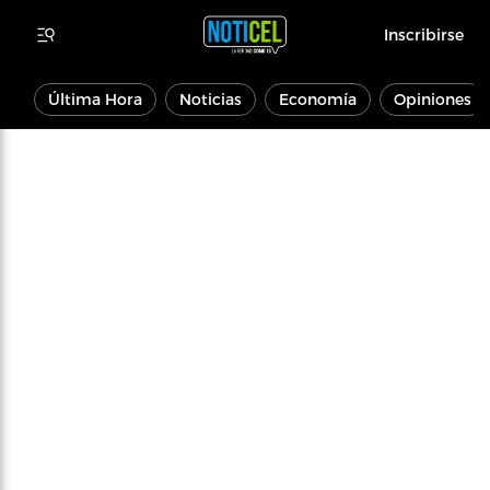
Inscribirse
Última Hora
Noticias
Economía
Opiniones