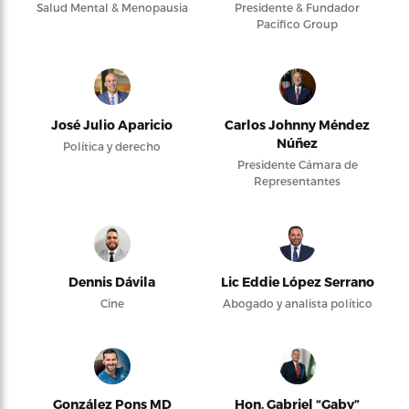
Salud Mental & Menopausia
Presidente & Fundador
Pacifico Group
José Julio Aparicio
Carlos Johnny Méndez
Núñez
Política y derecho
Presidente Cámara de
Representantes
Dennis Dávila
Lic Eddie López Serrano
Cine
Abogado y analista político
González Pons MD
Hon. Gabriel “Gaby”