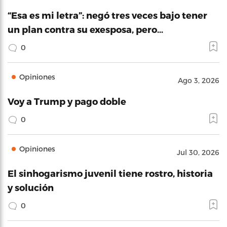
“Esa es mi letra”: negó tres veces bajo tener
un plan contra su exesposa, pero…
0
Opiniones
Ago 3, 2026
Voy a Trump y pago doble
0
Opiniones
Jul 30, 2026
El sinhogarismo juvenil tiene rostro, historia
y solución
0