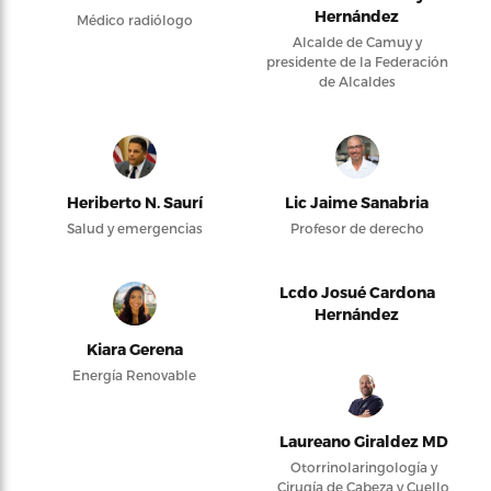
Hernández
Médico radiólogo
Alcalde de Camuy y
presidente de la Federación
de Alcaldes
Heriberto N. Saurí
Lic Jaime Sanabria
Salud y emergencias
Profesor de derecho
Lcdo Josué Cardona
Hernández
Kiara Gerena
Energía Renovable
Laureano Giraldez MD
Otorrinolaringología y
Cirugía de Cabeza y Cuello