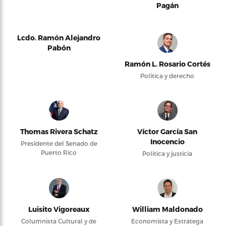
Pagán
Lcdo. Ramón Alejandro
Pabón
Ramón L. Rosario Cortés
Política y derecho
Thomas Rivera Schatz
Víctor García San
Inocencio
Presidente del Senado de
Puerto Rico
Política y justicia
Luisito Vigoreaux
William Maldonado
Columnista Cultural y de
Economista y Estratega