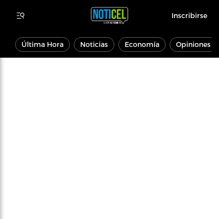
Inscribirse
Última Hora
Noticias
Economía
Opiniones