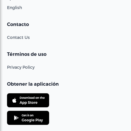
English
Contacto
Contact Us
Términos de uso
Privacy Policy
Obtener la aplicación
Download on the
App Store
Get it on
Google Play