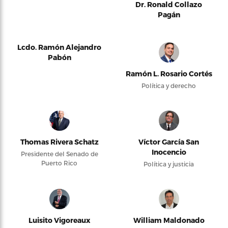
Dr. Ronald Collazo
Pagán
Lcdo. Ramón Alejandro
Pabón
Ramón L. Rosario Cortés
Política y derecho
Thomas Rivera Schatz
Víctor García San
Inocencio
Presidente del Senado de
Puerto Rico
Política y justicia
Luisito Vigoreaux
William Maldonado