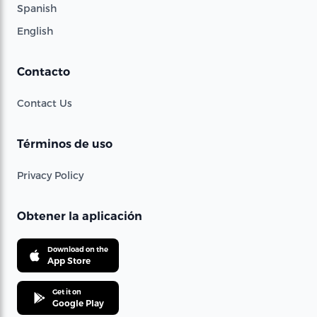
Spanish
English
Contacto
Contact Us
Términos de uso
Privacy Policy
Obtener la aplicación
Download on the
App Store
Get it on
Google Play