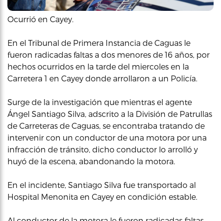
Ocurrió en Cayey.
En el Tribunal de Primera Instancia de Caguas le
fueron radicadas faltas a dos menores de 16 años, por
hechos ocurridos en la tarde del miercoles en la
Carretera 1 en Cayey donde arrollaron a un Policía.
Surge de la investigación que mientras el agente
Ángel Santiago Silva, adscrito a la División de Patrullas
de Carreteras de Caguas, se encontraba tratando de
intervenir con un conductor de una motora por una
infracción de tránsito, dicho conductor lo arrolló y
huyó de la escena, abandonando la motora.
En el incidente, Santiago Silva fue transportado al
Hospital Menonita en Cayey en condición estable.
Al conductor de la motora le fueron radicadas faltas