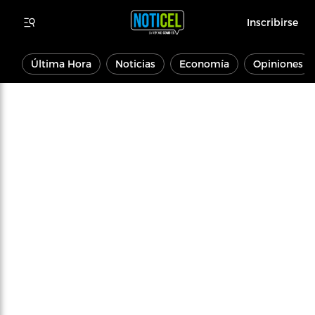
Inscribirse
Última Hora
Noticias
Economía
Opiniones