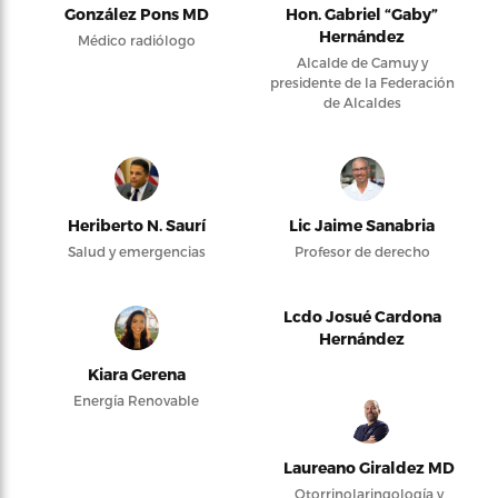
González Pons MD
Hon. Gabriel “Gaby”
Hernández
Médico radiólogo
Alcalde de Camuy y
presidente de la Federación
de Alcaldes
Heriberto N. Saurí
Lic Jaime Sanabria
Salud y emergencias
Profesor de derecho
Lcdo Josué Cardona
Hernández
Kiara Gerena
Energía Renovable
Laureano Giraldez MD
Otorrinolaringología y