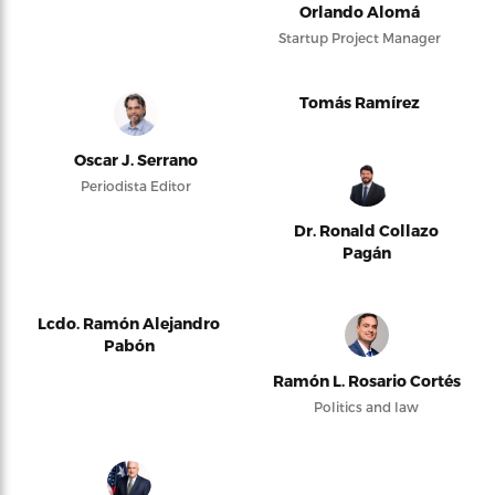
Orlando Alomá
Startup Project Manager
Tomás Ramírez
Oscar J. Serrano
Periodista Editor
Dr. Ronald Collazo
Pagán
Lcdo. Ramón Alejandro
Pabón
Ramón L. Rosario Cortés
Politics and law