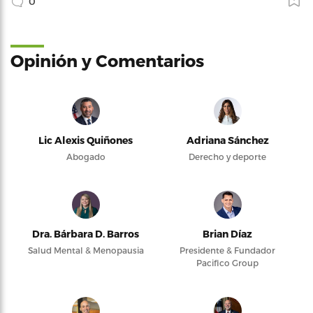
0
Opinión y Comentarios
Lic Alexis Quiñones
Adriana Sánchez
Abogado
Derecho y deporte
Dra. Bárbara D. Barros
Brian Díaz
Salud Mental & Menopausia
Presidente & Fundador
Pacifico Group