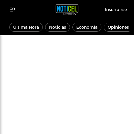
Inscribirse
Última Hora
Noticias
Economía
Opiniones