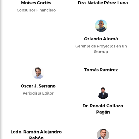
Moises Cortés
Dra. Natalie Pérez Luna
Consultor Financiero
Orlando Alomá
Gerente de Proyectos en un
Startup
Tomás Ramírez
Oscar J. Serrano
Periodista Editor
Dr. Ronald Collazo
Pagán
Lcdo. Ramón Alejandro
Pabón