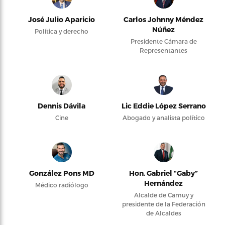
José Julio Aparicio
Carlos Johnny Méndez
Núñez
Política y derecho
Presidente Cámara de
Representantes
Dennis Dávila
Lic Eddie López Serrano
Cine
Abogado y analista político
González Pons MD
Hon. Gabriel “Gaby”
Hernández
Médico radiólogo
Alcalde de Camuy y
presidente de la Federación
de Alcaldes