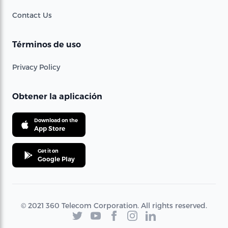
Contact Us
Términos de uso
Privacy Policy
Obtener la aplicación
Download on the
App Store
Get it on
Google Play
© 2021 360 Telecom Corporation. All rights reserved.