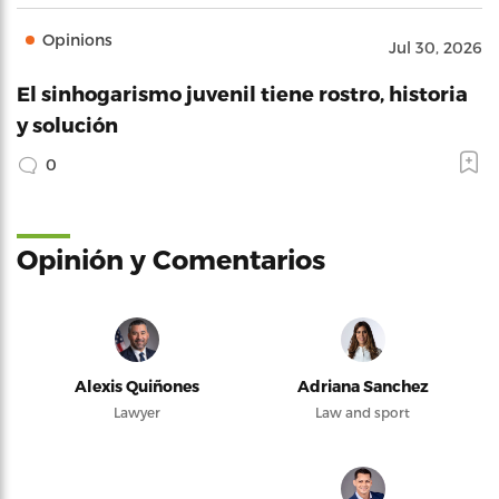
Opinions
Jul 30, 2026
El sinhogarismo juvenil tiene rostro, historia
y solución
0
Opinión y Comentarios
Alexis Quiñones
Adriana Sanchez
Lawyer
Law and sport