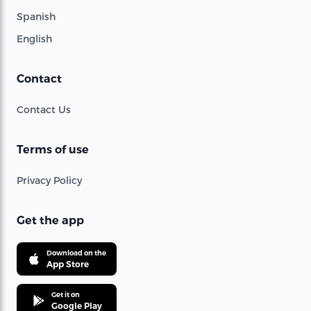
Spanish
English
Contact
Contact Us
Terms of use
Privacy Policy
Get the app
Download on the
App Store
Get it on
Google Play