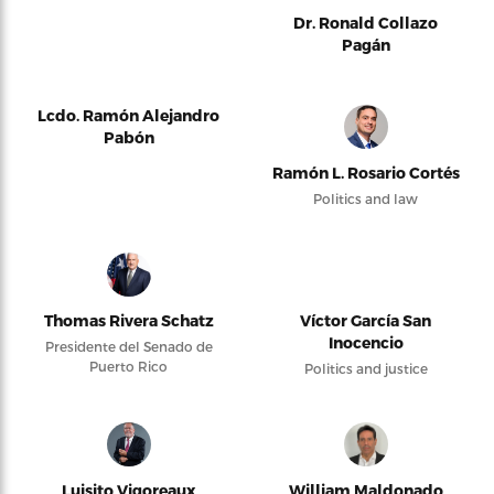
Dr. Ronald Collazo
Pagán
Lcdo. Ramón Alejandro
Pabón
Ramón L. Rosario Cortés
Politics and law
Thomas Rivera Schatz
Víctor García San
Inocencio
Presidente del Senado de
Puerto Rico
Politics and justice
Luisito Vigoreaux
William Maldonado