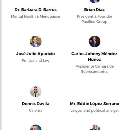
Dr. Barbara D. Barros
Brian Díaz
Mental Health & Menopause
President & Founder
Pacifico Group
José Julio Aparicio
Carlos Johnny Méndez
Núñez
Politics and law
Presidente Cámara de
Representantes
Dennis Dávila
Mr. Eddie López Serrano
Cinema
Lawyer and political analyst