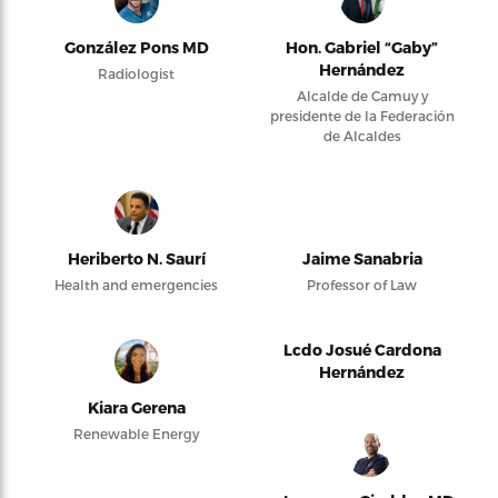
González Pons MD
Hon. Gabriel “Gaby”
Hernández
Radiologist
Alcalde de Camuy y
presidente de la Federación
de Alcaldes
Heriberto N. Saurí
Jaime Sanabria
Health and emergencies
Professor of Law
Lcdo Josué Cardona
Hernández
Kiara Gerena
Renewable Energy