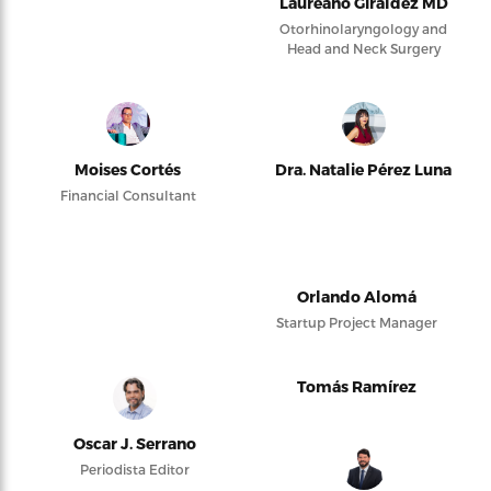
Laureano Giraldez MD
Otorhinolaryngology and
Head and Neck Surgery
Moises Cortés
Dra. Natalie Pérez Luna
Financial Consultant
Orlando Alomá
Startup Project Manager
Tomás Ramírez
Oscar J. Serrano
Periodista Editor