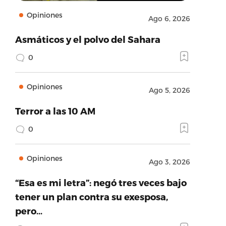
Opiniones
Ago 6, 2026
Asmáticos y el polvo del Sahara
0
Opiniones
Ago 5, 2026
Terror a las 10 AM
0
Opiniones
Ago 3, 2026
“Esa es mi letra”: negó tres veces bajo
tener un plan contra su exesposa,
pero…