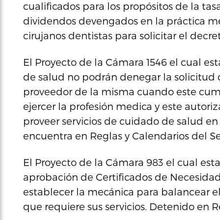
cualificados para los propósitos de la tas
dividendos devengados en la práctica me
cirujanos dentistas para solicitar el decre
El Proyecto de la Cámara 1546 el cual est
de salud no podrán denegar la solicitud
proveedor de la misma cuando este cumpl
ejercer la profesión medica y este autor
proveer servicios de cuidado de salud en 
encuentra en Reglas y Calendarios del S
El Proyecto de la Cámara 983 el cual estab
aprobación de Certificados de Necesidad 
establecer la mecánica para balancear e
que requiere sus servicios. Detenido en 