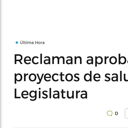
Última Hora
Reclaman aprob
proyectos de sal
Legislatura
0