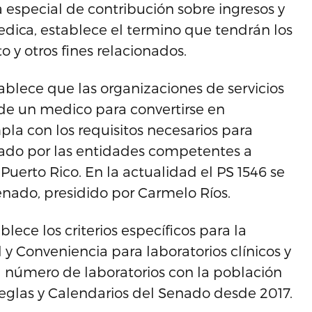
a especial de contribución sobre ingresos y
dica, establece el termino que tendrán los
to y otros fines relacionados.
ablece que las organizaciones de servicios
 de un medico para convertirse en
a con los requisitos necesarios para
izado por las entidades competentes a
Puerto Rico. En la actualidad el PS 1546 se
enado, presidido por Carmelo Ríos.
lece los criterios específicos para la
y Conveniencia para laboratorios clínicos y
l número de laboratorios con la población
Reglas y Calendarios del Senado desde 2017.