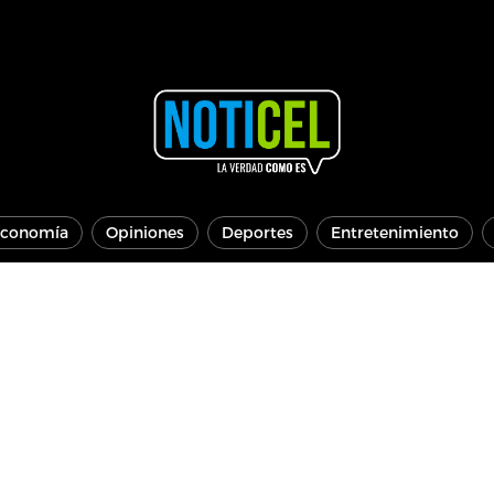
conomía
Opiniones
Deportes
Entretenimiento