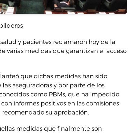
bilderos
 salud y pacientes reclamaron hoy de la
de varias medidas que garantizan el acceso
planteó que dichas medidas han sido
 las aseguradoras y por parte de los
, conocidos como PBMs, que ha impedido
con informes positivos en las comisiones
se recomendado su aprobación.
uellas medidas que finalmente son