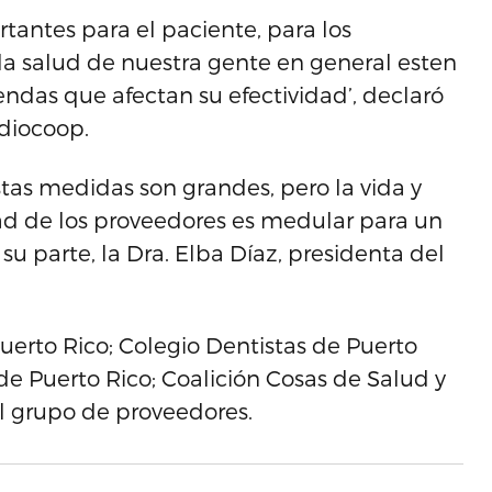
antes para el paciente, para los
 la salud de nuestra gente en general esten
ndas que afectan su efectividad’, declaró
rdiocoop.
tas medidas son grandes, pero la vida y
dad de los proveedores es medular para un
su parte, la Dra. Elba Díaz, presidenta del
uerto Rico; Colegio Dentistas de Puerto
 de Puerto Rico; Coalición Cosas de Salud y
l grupo de proveedores.