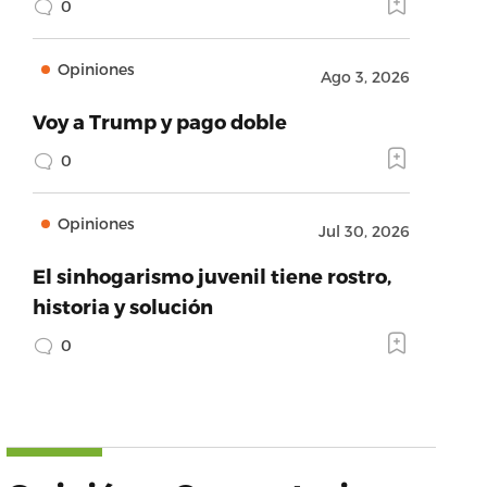
0
Opiniones
Ago 3, 2026
Voy a Trump y pago doble
0
Opiniones
Jul 30, 2026
El sinhogarismo juvenil tiene rostro,
historia y solución
0