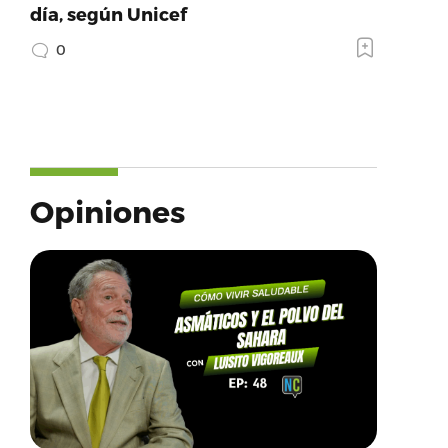
día, según Unicef
0
Opiniones