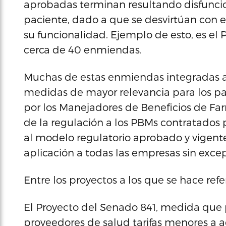
aprobadas terminan resultando disfuncion
paciente, dado a que se desvirtúan con
su funcionalidad. Ejemplo de esto, es el
cerca de 40 enmiendas.
Muchas de estas enmiendas integradas a
medidas de mayor relevancia para los pac
por los Manejadores de Beneficios de Far
de la regulación a los PBMs contratados 
al modelo regulatorio aprobado y vigente
aplicación a todas las empresas sin exce
Entre los proyectos a los que se hace refe
El Proyecto del Senado 841, medida que 
proveedores de salud tarifas menores a a