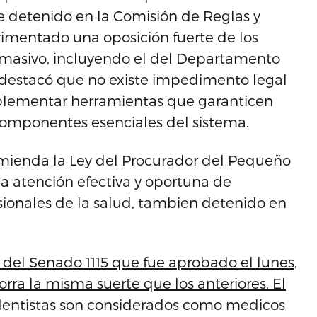
e detenido en la Comisión de Reglas y
imentado una oposición fuerte de los
o masivo, incluyendo el del Departamento
a destacó que no existe impedimento legal
plementar herramientas que garanticen
 componentes esenciales del sistema.
nmienda la Ley del Procurador del Pequeño
a atención efectiva y oportuna de
sionales de la salud, tambien detenido en
 del Senado 1115 que fue aprobado el lunes,
orra la misma suerte que los anteriores. El
s dentistas son considerados como medicos