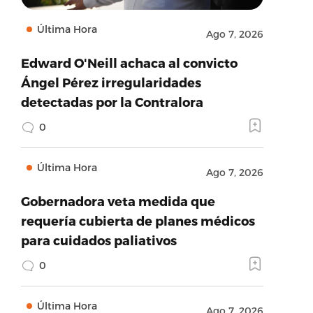
Última Hora
Ago 7, 2026
Edward O'Neill achaca al convicto
Ángel Pérez irregularidades
detectadas por la Contralora
0
Última Hora
Ago 7, 2026
Gobernadora veta medida que
requería cubierta de planes médicos
para cuidados paliativos
0
Última Hora
Ago 7, 2026