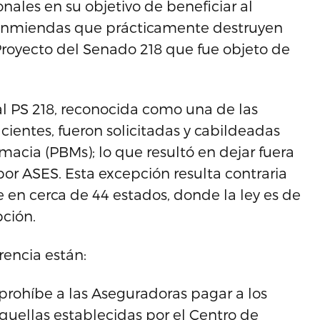
ales en su objetivo de beneficiar al
 enmiendas que prácticamente destruyen
 Proyecto del Senado 218 que fue objeto de
l PS 218, reconocida como una de las
ientes, fueron solicitadas y cabildeadas
macia (PBMs); lo que resultó en dejar fuera
por ASES. Esta excepción resulta contraria
 en cerca de 44 estados, donde la ley es de
pción.
rencia están:
prohíbe a las Aseguradoras pagar a los
quellas establecidas por el Centro de