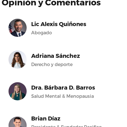
Opinión y Comentarios
Lic Alexis Quiñones
Abogado
Adriana Sánchez
Derecho y deporte
Dra. Bárbara D. Barros
Salud Mental & Menopausia
Brian Díaz
Presidente & Fundador Pacifico