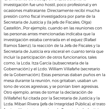
investigación fue uno hostil, poco profesional y en
ocasiones maltratante. Directamente recibí mucha
presión como fiscal investigadora por parte de Ia
Secretaria de Justicia y (la jefa de Fiscales, Olga)
Castellón…Por ejemplo, cuando en las reuniones con
las personas antes mencionadas indicaba que Ia
investigación estaba centrada en el exjuez (Rafael
Ramos Sáenz), Ia reacción de Ia Jefa de Fiscales y Ia
Secretaria de Justicia era visceral en cuanto tenía que
incluir Ia participación de otros funcionarios, tales
como, Ia Lcda. Itza García (subsecretaria de la
Gobernación) y el Lcdo. William Villafañe (secretario
de la Gobernación). Estas personas daban puños en Ia
mesa durante Ia reunión, nos gritaban, usaban un
tono de voces agresivas, y se ponían bien agresivas.
Otro ejemplo, antes de tomar Ia declaración de
(Villafañe) fui citada por Ia Secretaria de Justicia y Ia
Lcda. Mibari Rivera (jefa de Integridad Pública), el trato