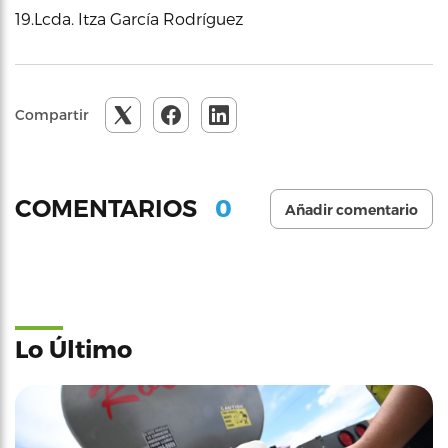
19.Lcda. Itza García Rodríguez
Compartir
0
COMENTARIOS
Añadir comentario
Lo Último