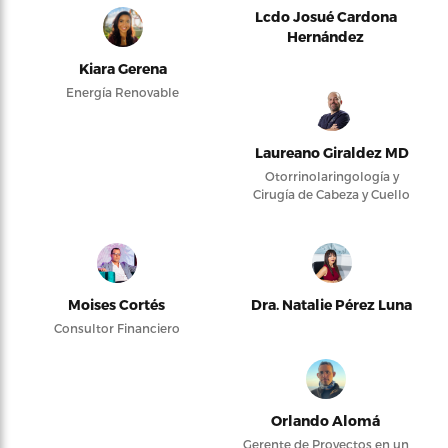
Lcdo Josué Cardona
Hernández
Kiara Gerena
Energía Renovable
Laureano Giraldez MD
Otorrinolaringología y
Cirugía de Cabeza y Cuello
Moises Cortés
Dra. Natalie Pérez Luna
Consultor Financiero
Orlando Alomá
Gerente de Proyectos en un