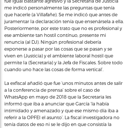
fue igual bastante agresivo y la Secretaria de Justicia
me indicó personalmente las preguntas que tenía
que hacerle (a Villafañe). Se me indicó que antes de
juramentar Ia declaración tenía que ensenársela a ella.
Posteriormente, por este trato que no es profesional y
ese ambiente tan hostil contínuo, presente mi
renuncia (al DJ). Ningún profesional debería
exponerse a pasar por las cosas que se pasan y se
viven en (Justicia) y el ambiente laboral hostil que
permite Ia (Secretaria) y la Jefa de Fiscales. Sobre todo
cuando uno hace las cosas de forma vertical’.
La exfiscal añadió que fue ‘unos minutos antes de salir
a Ia conferencia de prensa’ sobre el caso de
WhatsApp en mayo de 2018 que la Secretaria les
informó que iba a anunciar que García ‘la había
intimidado y amenazado y que ese mismo día iba a
referir a la OPFEI el asunto’. La fiscal investigadora no
tenía datos de eso ni se le dijo en que consistía la