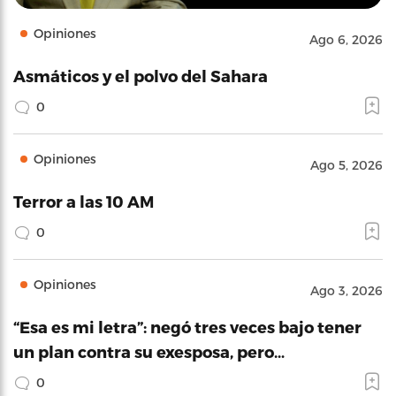
Opiniones
Ago 6, 2026
Asmáticos y el polvo del Sahara
0
Opiniones
Ago 5, 2026
Terror a las 10 AM
0
Opiniones
Ago 3, 2026
“Esa es mi letra”: negó tres veces bajo tener
un plan contra su exesposa, pero…
0