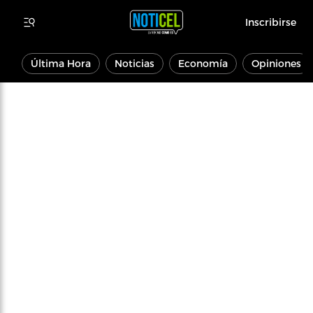
Inscribirse
Última Hora
Noticias
Economía
Opiniones