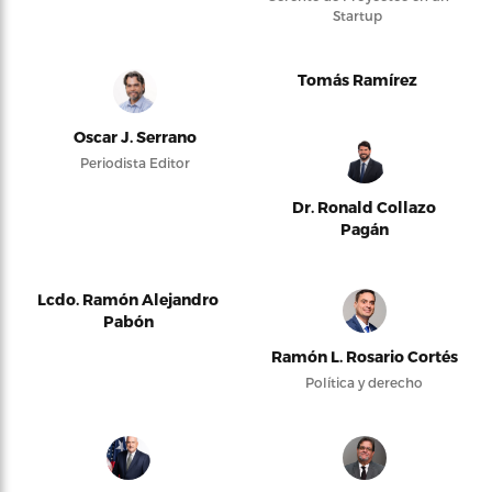
Startup
Tomás Ramírez
Oscar J. Serrano
Periodista Editor
Dr. Ronald Collazo
Pagán
Lcdo. Ramón Alejandro
Pabón
Ramón L. Rosario Cortés
Política y derecho