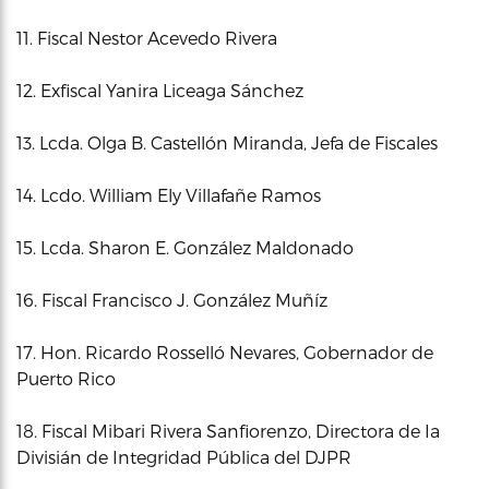
11. Fiscal Nestor Acevedo Rivera
12. Exfiscal Yanira Liceaga Sánchez
13. Lcda. Olga B. Castellón Miranda, Jefa de Fiscales
14. Lcdo. William Ely Villafañe Ramos
15. Lcda. Sharon E. González Maldonado
16. Fiscal Francisco J. González Muñíz
17. Hon. Ricardo Rosselló Nevares, Gobernador de
Puerto Rico
18. Fiscal Mibari Rivera Sanfiorenzo, Directora de Ia
Divisián de Integridad Pública del DJPR