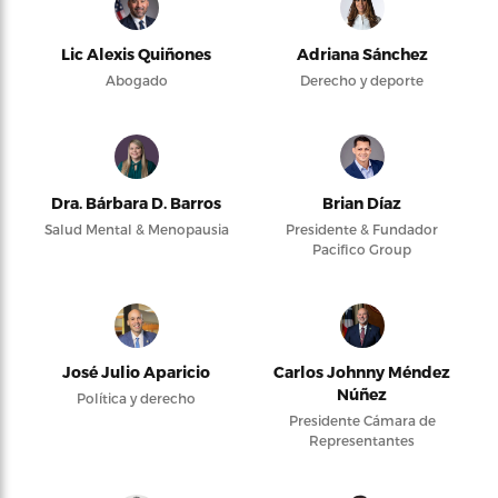
Lic Alexis Quiñones
Adriana Sánchez
Abogado
Derecho y deporte
Dra. Bárbara D. Barros
Brian Díaz
Salud Mental & Menopausia
Presidente & Fundador
Pacifico Group
José Julio Aparicio
Carlos Johnny Méndez
Núñez
Política y derecho
Presidente Cámara de
Representantes