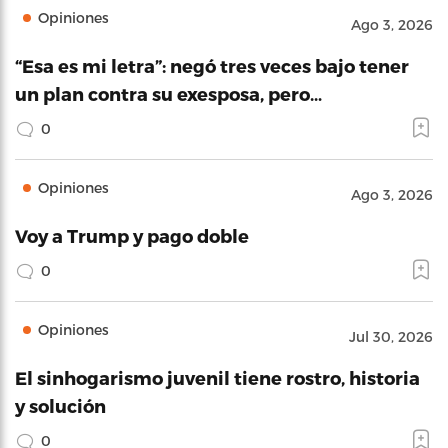
Opiniones
Ago 3, 2026
“Esa es mi letra”: negó tres veces bajo tener
un plan contra su exesposa, pero…
0
Opiniones
Ago 3, 2026
Voy a Trump y pago doble
0
Opiniones
Jul 30, 2026
El sinhogarismo juvenil tiene rostro, historia
y solución
0