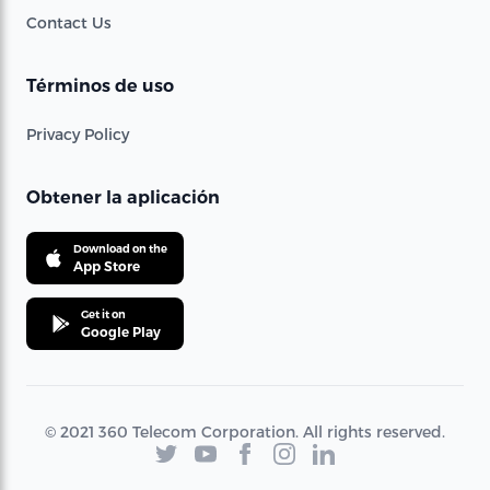
Contact Us
Términos de uso
Privacy Policy
Obtener la aplicación
Download on the
App Store
Get it on
Google Play
© 2021 360 Telecom Corporation. All rights reserved.