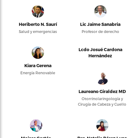
Heriberto N. Saurí
Lic Jaime Sanabria
Salud y emergencias
Profesor de derecho
Lcdo Josué Cardona
Hernández
Kiara Gerena
Energía Renovable
Laureano Giraldez MD
Otorrinolaringología y
Cirugía de Cabeza y Cuello