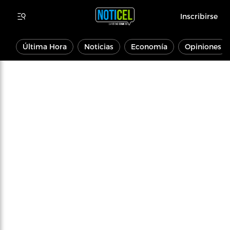
Inscribirse
Última Hora
Noticias
Economía
Opiniones