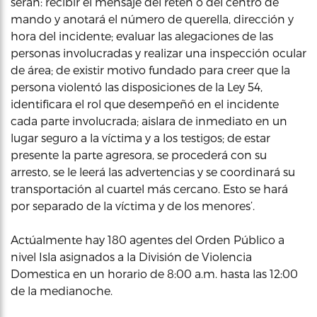
serán: recibir el mensaje del reten o del centro de
mando y anotará el número de querella, dirección y
hora del incidente; evaluar las alegaciones de las
personas involucradas y realizar una inspección ocular
de área; de existir motivo fundado para creer que la
persona violentó las disposiciones de la Ley 54,
identificara el rol que desempeñó en el incidente
cada parte involucrada; aislara de inmediato en un
lugar seguro a la víctima y a los testigos; de estar
presente la parte agresora, se procederá con su
arresto, se le leerá las advertencias y se coordinará su
transportación al cuartel más cercano. Esto se hará
por separado de la víctima y de los menores’.
Actúalmente hay 180 agentes del Orden Público a
nivel Isla asignados a la División de Violencia
Domestica en un horario de 8:00 a.m. hasta las 12:00
de la medianoche.